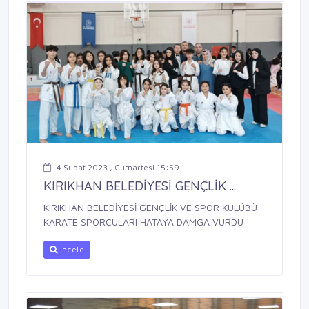
4 Şubat 2023 , Cumartesi 15:59
KIRIKHAN BELEDİYESİ GENÇLİK ...
KIRIKHAN BELEDİYESİ GENÇLİK VE SPOR KULÜBÜ
KARATE SPORCULARI HATAYA DAMGA VURDU
İncele