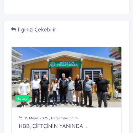
İlginizi Çekebilir
Hatay
15 Mayıs 2025 , Perşembe 12:39
HBB, ÇİFTÇİNİN YANINDA ...