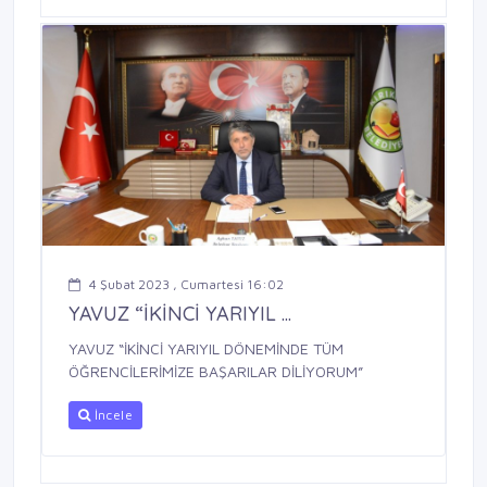
4 Şubat 2023 , Cumartesi 16:02
YAVUZ “İKİNCİ YARIYIL ...
YAVUZ “İKİNCİ YARIYIL DÖNEMİNDE TÜM
ÖĞRENCİLERİMİZE BAŞARILAR DİLİYORUM”
İncele