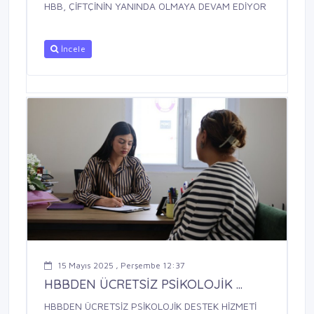
HBB, ÇİFTÇİNİN YANINDA OLMAYA DEVAM EDİYOR
İncele
15 Mayıs 2025 , Perşembe 12:37
HBBDEN ÜCRETSİZ PSİKOLOJİK ...
HBBDEN ÜCRETSİZ PSİKOLOJİK DESTEK HİZMETİ