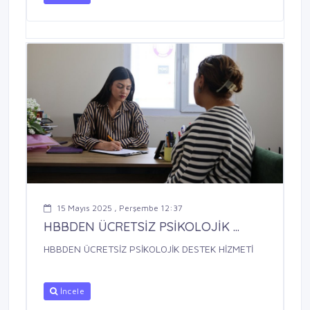
15 Mayıs 2025 , Perşembe 12:37
HBBDEN ÜCRETSİZ PSİKOLOJİK ...
HBBDEN ÜCRETSİZ PSİKOLOJİK DESTEK HİZMETİ
İncele