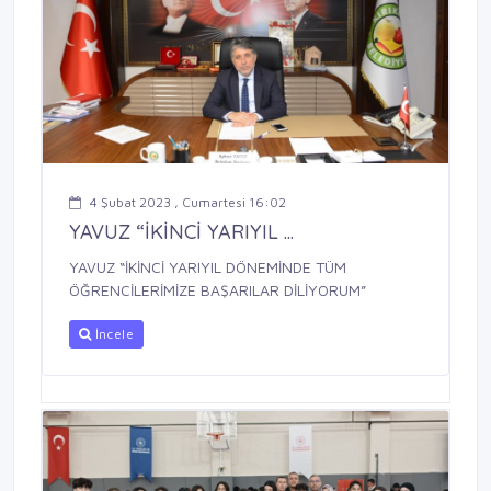
4 Şubat 2023 , Cumartesi 16:02
YAVUZ “İKİNCİ YARIYIL ...
YAVUZ “İKİNCİ YARIYIL DÖNEMİNDE TÜM
ÖĞRENCİLERİMİZE BAŞARILAR DİLİYORUM”
İncele