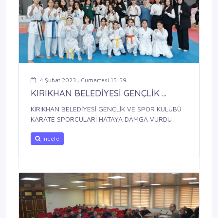
4 Şubat 2023 , Cumartesi 15:59
KIRIKHAN BELEDİYESİ GENÇLİK ...
KIRIKHAN BELEDİYESİ GENÇLİK VE SPOR KULÜBÜ
KARATE SPORCULARI HATAYA DAMGA VURDU
İncele