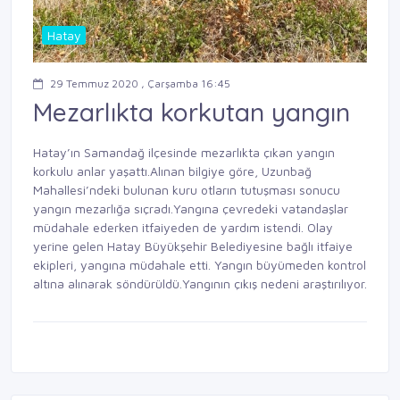
Hatay
29 Temmuz 2020 , Çarşamba 16:45
Mezarlıkta korkutan yangın
Hatay’ın Samandağ ilçesinde mezarlıkta çıkan yangın
korkulu anlar yaşattı.Alınan bilgiye göre, Uzunbağ
Mahallesi’ndeki bulunan kuru otların tutuşması sonucu
yangın mezarlığa sıçradı.Yangına çevredeki vatandaşlar
müdahale ederken itfaiyeden de yardım istendi. Olay
yerine gelen Hatay Büyükşehir Belediyesine bağlı itfaiye
ekipleri, yangına müdahale etti. Yangın büyümeden kontrol
altına alınarak söndürüldü.Yangının çıkış nedeni araştırılıyor.