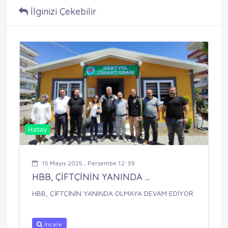
İlginizi Çekebilir
Hatay
15 Mayıs 2025 , Perşembe 12:39
HBB, ÇİFTÇİNİN YANINDA ...
HBB, ÇİFTÇİNİN YANINDA OLMAYA DEVAM EDİYOR
İncele