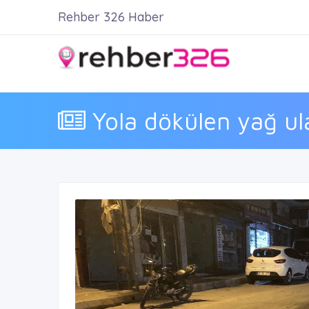
Rehber 326 Haber
Yola dökülen yağ ula