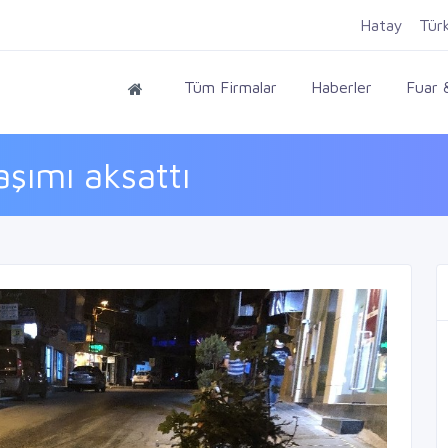
Hatay
Tür
Tüm Firmalar
Haberler
Fuar &
şımı aksattı