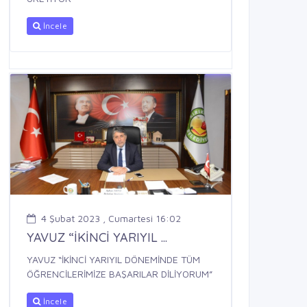
İncele
4 Şubat 2023 , Cumartesi 16:02
YAVUZ “İKİNCİ YARIYIL ...
YAVUZ “İKİNCİ YARIYIL DÖNEMİNDE TÜM
ÖĞRENCİLERİMİZE BAŞARILAR DİLİYORUM”
İncele