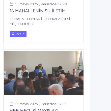
15 Mayıs 2025 , Perşembe 12:20
18 MAHALLENİN SU İLETİM ...
18 MAHALLENİN SU İLETİM KAPASİTESİ
GÜÇLENDİRİLDİ
İncele
15 Mayıs 2025 , Perşembe 12:15
HBB MECLİSİ MAYIS AYI ...