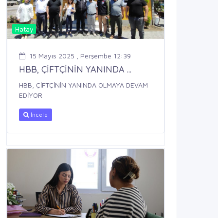
Hatay
15 Mayıs 2025 , Perşembe 12:39
HBB, ÇİFTÇİNİN YANINDA ...
HBB, ÇİFTÇİNİN YANINDA OLMAYA DEVAM
EDİYOR
İncele