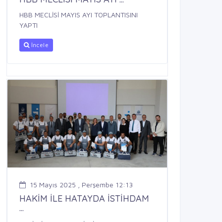
HBB MECLİSİ MAYIS AYI TOPLANTISINI
YAPTI
İncele
15 Mayıs 2025 , Perşembe 12:13
HAKİM İLE HATAYDA İSTİHDAM
...