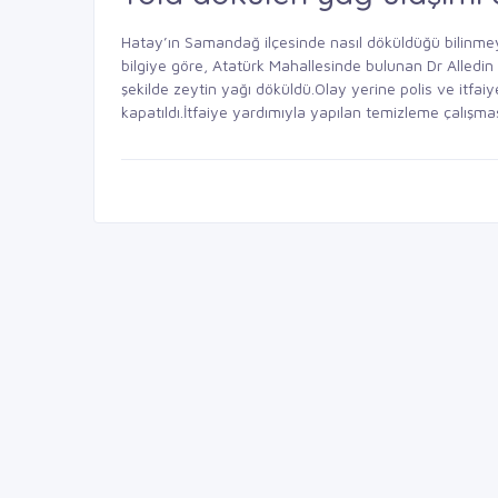
Hatay’ın Samandağ ilçesinde nasıl döküldüğü bilinme
bilgiye göre, Atatürk Mahallesinde bulunan Dr Alledi
şekilde zeytin yağı döküldü.Olay yerine polis ve itfaiy
kapatıldı.İtfaiye yardımıyla yapılan temizleme çalışm