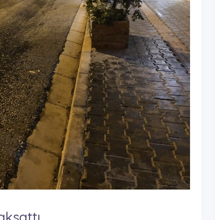
aksattı