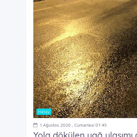
Hatay
1 Ağustos 2020 , Cumartesi 01:45
Yola dökülen yağ ulaşımı 