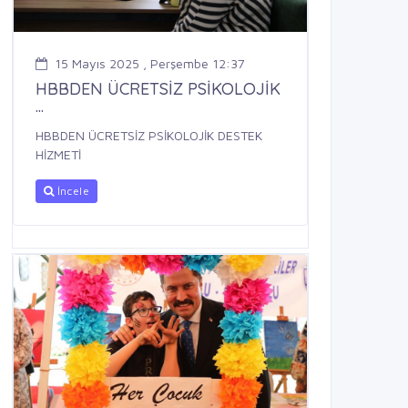
15 Mayıs 2025 , Perşembe 12:37
HBBDEN ÜCRETSİZ PSİKOLOJİK
...
HBBDEN ÜCRETSİZ PSİKOLOJİK DESTEK
HİZMETİ
İncele