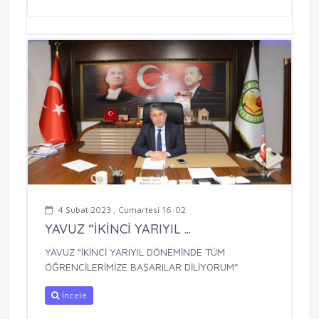
4 Şubat 2023 , Cumartesi 16:02
YAVUZ “İKİNCİ YARIYIL ...
YAVUZ “İKİNCİ YARIYIL DÖNEMİNDE TÜM
ÖĞRENCİLERİMİZE BAŞARILAR DİLİYORUM”
İncele