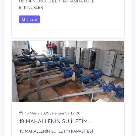
HBBDEN ENGELLİLER HAFTASINA ÖZEL
ETKİNLİKLER
İncele
15 Mayıs 2025 , Perşembe 12:20
18 MAHALLENİN SU İLETİM ...
18 MAHALLENİN SU İLETİM KAPASİTESİ