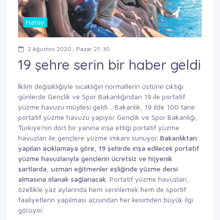
Hatay
2 Ağustos 2020 , Pazar 21:30
19 şehre serin bir haber geldi
İ
klim değişikliğiyle sıcaklığın normallerin üstüne çıktığı
günlerde Gençlik ve Spor Bakanlığından 19 ile portatif
yüzme havuzu müjdesi geldi… Bakanlık, 19 ilde 100 tane
portatif yüzme havuzu yapıyor Gençlik ve Spor Bakanlığı,
Türkiye'nin dört bir yanına inşa ettiği portatif yüzme
havuzları ile gençlere yüzme imkanı sunuyor.
Bakanlıktan
yapılan açıklamaya göre,
19 şehirde inşa edilecek portatif
yüzme havuzlarıyla
gençlerin ücretsiz ve hijyenik
şartlarda, uzman eğitmenler
eşliğinde yüzme dersi
almasına olanak sağlanacak.
Portatif yüzme havuzları,
özellikle yaz aylarında hem serinlemek hem de sportif
faaliyetlerin yapılması açısından her kesimden büyük ilgi
görüyor.