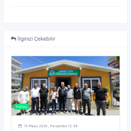
İlginizi Çekebilir
Hatay
15 Mayıs 2025 , Perşembe 12:39