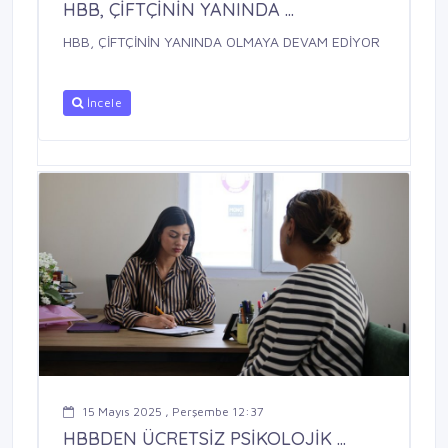
HBB, ÇİFTÇİNİN YANINDA ...
HBB, ÇİFTÇİNİN YANINDA OLMAYA DEVAM EDİYOR
İncele
15 Mayıs 2025 , Perşembe 12:37
HBBDEN ÜCRETSİZ PSİKOLOJİK ...