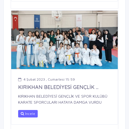
4 Şubat 2023 , Cumartesi 15:59
KIRIKHAN BELEDİYESİ GENÇLİK ...
KIRIKHAN BELEDİYESİ GENÇLİK VE SPOR KULÜBÜ
KARATE SPORCULARI HATAYA DAMGA VURDU
İncele