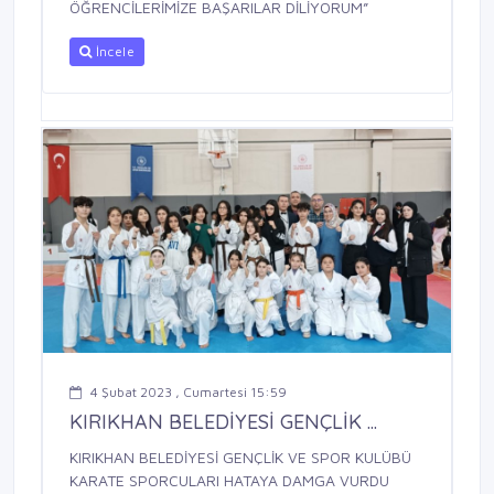
ÖĞRENCİLERİMİZE BAŞARILAR DİLİYORUM”
İncele
4 Şubat 2023 , Cumartesi 15:59
KIRIKHAN BELEDİYESİ GENÇLİK ...
KIRIKHAN BELEDİYESİ GENÇLİK VE SPOR KULÜBÜ
KARATE SPORCULARI HATAYA DAMGA VURDU