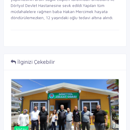
Dörtyol Devlet Hastanesine sevk edildi.Yapılan tüm
müdahalelere rağmen baba Hakan Mercimek hayata
döndürülemezken, 12 yaşındaki oğlu tedavi altına alındı.
İlginizi Çekebilir
Hatay