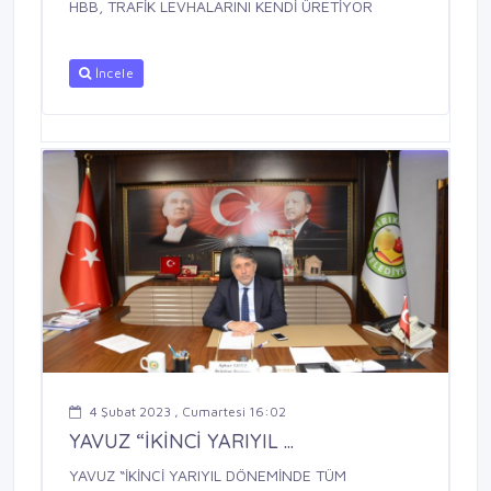
HBB, TRAFİK LEVHALARINI KENDİ ÜRETİYOR
İncele
4 Şubat 2023 , Cumartesi 16:02
YAVUZ “İKİNCİ YARIYIL ...
YAVUZ “İKİNCİ YARIYIL DÖNEMİNDE TÜM