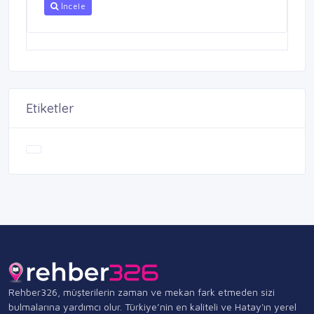
İncele
Etiketler
Rehber326, müşterilerin zaman ve mekan fark etmeden sizi
bulmalarına yardımcı olur. Türkiye’nin en kaliteli ve Hatay'ın yerel