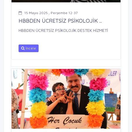
15 Mayıs 2025 , Perşembe 12:37
HBBDEN ÜCRETSİZ PSİKOLOJİK ...
HBBDEN ÜCRETSİZ PSİKOLOJİK DESTEK HİZMETİ
İncele