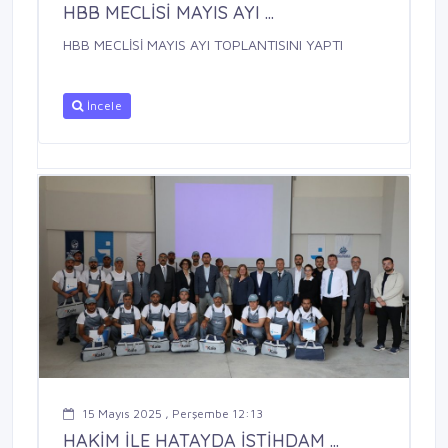
HBB MECLİSİ MAYIS AYI ...
HBB MECLİSİ MAYIS AYI TOPLANTISINI YAPTI
İncele
15 Mayıs 2025 , Perşembe 12:13
HAKİM İLE HATAYDA İSTİHDAM ...