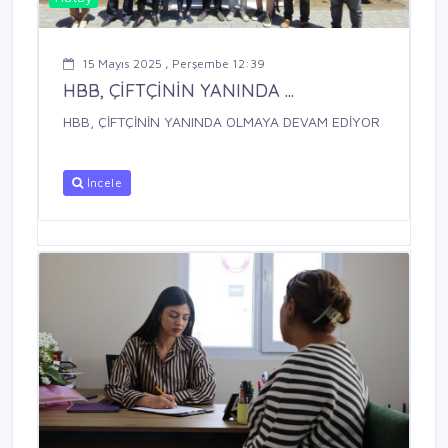
15 Mayıs 2025 , Perşembe 12:39
HBB, ÇİFTÇİNİN YANINDA ...
HBB, ÇİFTÇİNİN YANINDA OLMAYA DEVAM EDİYOR
İncele