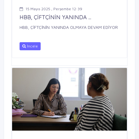
15 Mayıs 2025 , Perşembe 12:39
HBB, ÇİFTÇİNİN YANINDA ...
HBB, ÇİFTÇİNİN YANINDA OLMAYA DEVAM EDİYOR
İncele