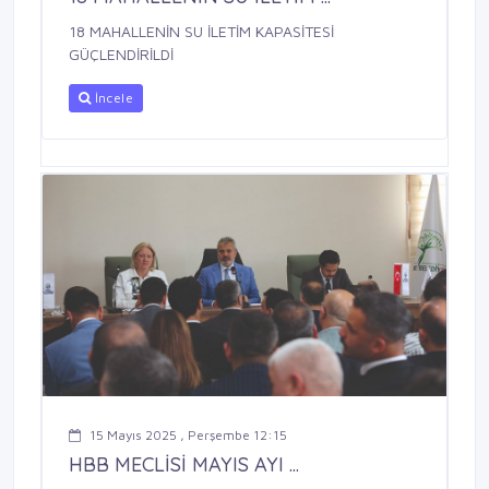
18 MAHALLENİN SU İLETİM KAPASİTESİ
GÜÇLENDİRİLDİ
İncele
15 Mayıs 2025 , Perşembe 12:15
HBB MECLİSİ MAYIS AYI ...