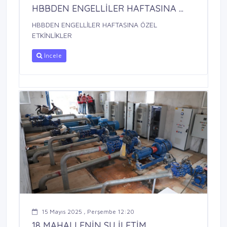
HBBDEN ENGELLİLER HAFTASINA ...
HBBDEN ENGELLİLER HAFTASINA ÖZEL
ETKİNLİKLER
İncele
15 Mayıs 2025 , Perşembe 12:20
18 MAHALLENİN SU İLETİM ...