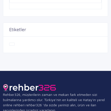
Etiketler
Rehber326, müşterilerin zaman ve mekan fark etmeden sizi
bulmalarına yardımcı olur. Türkiye’nin en kaliteli ve Hatay'ın yerel
online rehberi rehber326 ‘da sizde yerinizi alın, ürün ve ilan
servislerinden ücretsiz yararlanın.