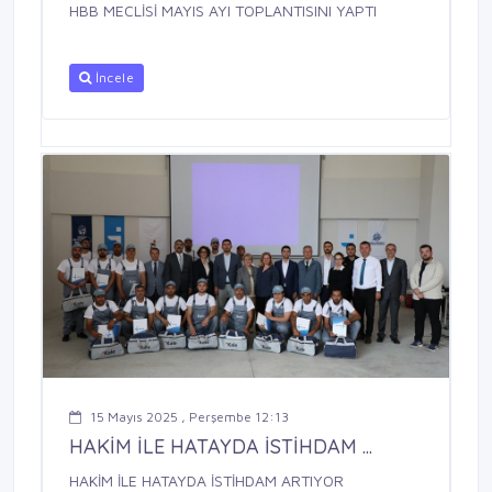
HBB MECLİSİ MAYIS AYI TOPLANTISINI YAPTI
İncele
15 Mayıs 2025 , Perşembe 12:13
HAKİM İLE HATAYDA İSTİHDAM ...
HAKİM İLE HATAYDA İSTİHDAM ARTIYOR