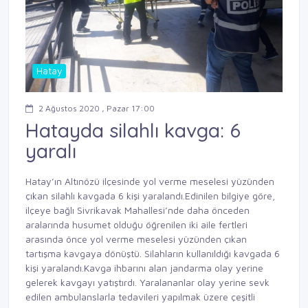
Hatay
2 Ağustos 2020 , Pazar 17:00
Hatayda silahlı kavga: 6
yaralı
Hatay’ın Altınözü ilçesinde yol verme meselesi yüzünden
çıkan silahlı kavgada 6 kişi yaralandı.Edinilen bilgiye göre,
ilçeye bağlı Sivrikavak Mahallesi’nde daha önceden
aralarında husumet olduğu öğrenilen iki aile fertleri
arasında önce yol verme meselesi yüzünden çıkan
tartışma kavgaya dönüştü. Silahların kullanıldığı kavgada 6
kişi yaralandı.Kavga ihbarını alan jandarma olay yerine
gelerek kavgayı yatıştırdı. Yaralananlar olay yerine sevk
edilen ambulanslarla tedavileri yapılmak üzere çeşitli