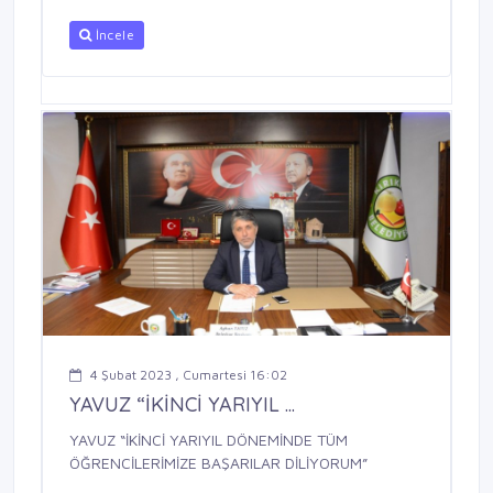
İncele
4 Şubat 2023 , Cumartesi 16:02
YAVUZ “İKİNCİ YARIYIL ...
YAVUZ “İKİNCİ YARIYIL DÖNEMİNDE TÜM
ÖĞRENCİLERİMİZE BAŞARILAR DİLİYORUM”