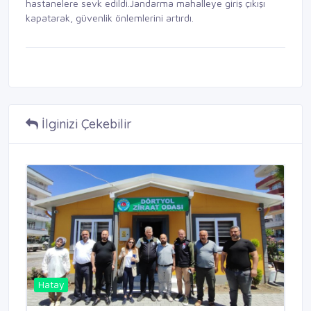
hastanelere sevk edildi.Jandarma mahalleye giriş çıkışı
kapatarak, güvenlik önlemlerini artırdı.
İlginizi Çekebilir
Hatay