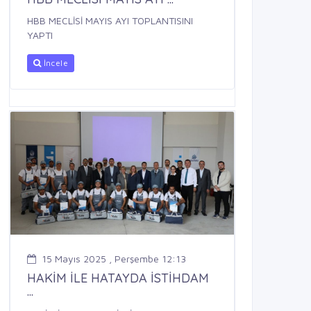
HBB MECLİSİ MAYIS AYI TOPLANTISINI
YAPTI
İncele
15 Mayıs 2025 , Perşembe 12:13
HAKİM İLE HATAYDA İSTİHDAM
...