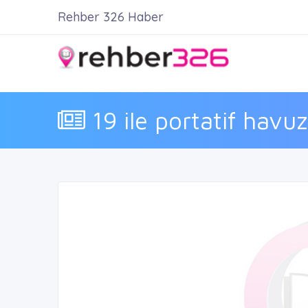
Rehber 326 Haber
19 ile portatif havu