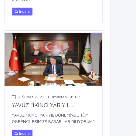
İncele
4 Şubat 2023 , Cumartesi 16:02
YAVUZ “İKİNCİ YARIYIL ...
YAVUZ “İKİNCİ YARIYIL DÖNEMİNDE TÜM
ÖĞRENCİLERİMİZE BAŞARILAR DİLİYORUM”
İncele