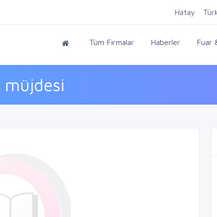
Hatay
Tür
Tüm Firmalar
Haberler
Fuar &
z müjdesi