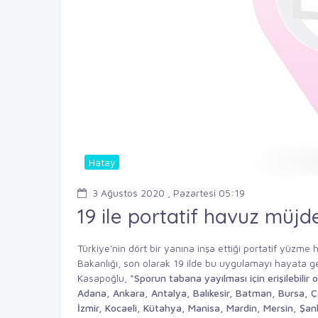
Hatay
3 Ağustos 2020 , Pazartesi 05:19
19 ile portatif havuz müjd
Türkiye'nin dört bir yanına inşa ettiği portatif yüzm
Bakanlığı, son olarak 19 ilde bu uygulamayı hayata
Kasapoğlu,
"Sporun
tabana yayılması için erişilebilir
o
Adana, Ankara, Antalya,
Balıkesir, Batman, Bursa,
Ç
İzmir,
Kocaeli, Kütahya, Manisa,
Mardin, Mersin, Şanl