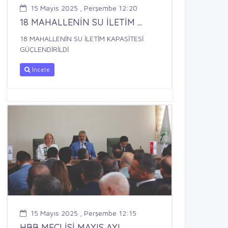
15 Mayıs 2025 , Perşembe 12:20
18 MAHALLENİN SU İLETİM ...
18 MAHALLENİN SU İLETİM KAPASİTESİ
GÜÇLENDİRİLDİ
İncele
15 Mayıs 2025 , Perşembe 12:15
HBB MECLİSİ MAYIS AYI ...