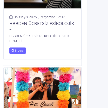
15 Mayıs 2025 , Perşembe 12:37
HBBDEN ÜCRETSİZ PSİKOLOJİK
...
HBBDEN ÜCRETSİZ PSİKOLOJİK DESTEK
HİZMETİ
İncele