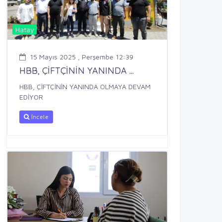
Hatay
15 Mayıs 2025 , Perşembe 12:39
HBB, ÇİFTÇİNİN YANINDA ...
HBB, ÇİFTÇİNİN YANINDA OLMAYA DEVAM
EDİYOR
İncele