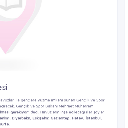
esi
e havuzları ile gençlere yüzme imkânı sunan Gençlik ve Spor
 geçirecek. Gençlik ve Spor Bakanı Mehmet Muharrem
lması gerekiyor"
dedi. Havuzların inşa edileceği iller şöyle:
ankırı, Diyarbakır, Eskişehir,
Gaziantep, Hatay, İstanbul,
ıurfa.