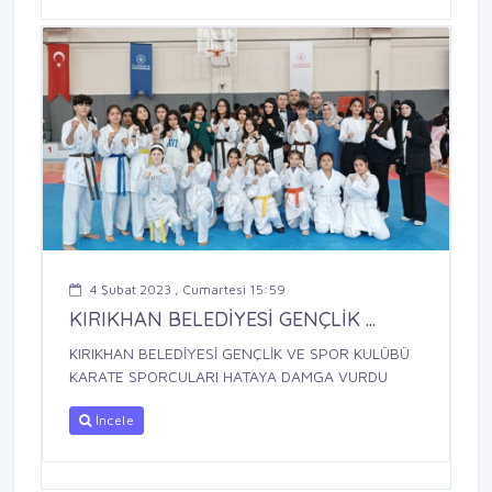
4 Şubat 2023 , Cumartesi 15:59
KIRIKHAN BELEDİYESİ GENÇLİK ...
KIRIKHAN BELEDİYESİ GENÇLİK VE SPOR KULÜBÜ
KARATE SPORCULARI HATAYA DAMGA VURDU
İncele