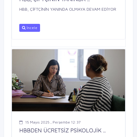
HBB, ÇİFTÇİNİN YANINDA OLMAYA DEVAM EDİYOR
İncele
15 Mayıs 2025 , Perşembe 12:37
HBBDEN ÜCRETSİZ PSİKOLOJİK ...