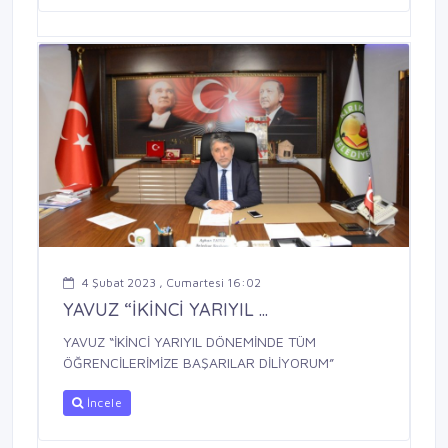
4 Şubat 2023 , Cumartesi 16:02
YAVUZ “İKİNCİ YARIYIL ...
YAVUZ “İKİNCİ YARIYIL DÖNEMİNDE TÜM
ÖĞRENCİLERİMİZE BAŞARILAR DİLİYORUM”
İncele