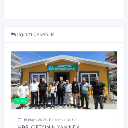
İlginizi Çekebilir
Hatay
15 Mayıs 2025 , Perşembe 12:39
HBB, ÇİFTÇİNİN YANINDA ...