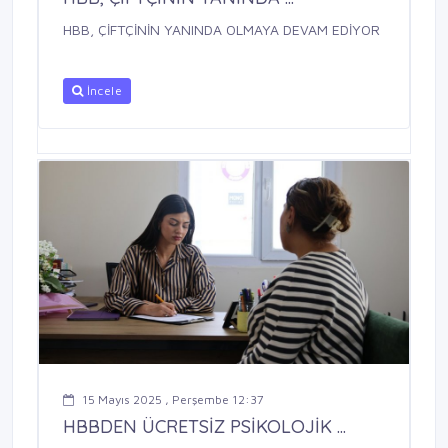
HBB, ÇİFTÇİNİN YANINDA OLMAYA DEVAM EDİYOR
İncele
15 Mayıs 2025 , Perşembe 12:37
HBBDEN ÜCRETSİZ PSİKOLOJİK ...