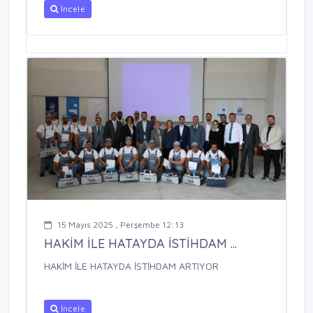
İncele
15 Mayıs 2025 , Perşembe 12:13
HAKİM İLE HATAYDA İSTİHDAM ...
HAKİM İLE HATAYDA İSTİHDAM ARTIYOR
İncele