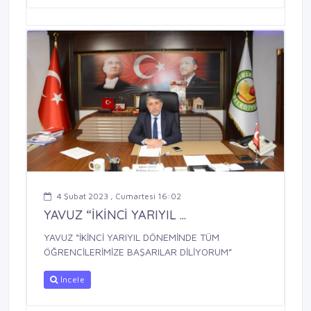
4 Şubat 2023 , Cumartesi 16:02
YAVUZ “İKİNCİ YARIYIL ...
YAVUZ “İKİNCİ YARIYIL DÖNEMİNDE TÜM
ÖĞRENCİLERİMİZE BAŞARILAR DİLİYORUM”
İncele