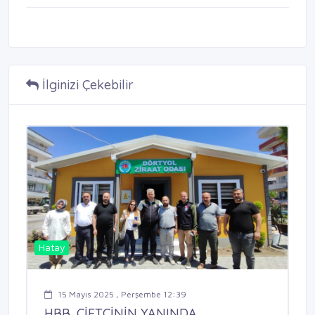
İlginizi Çekebilir
Hatay
15 Mayıs 2025 , Perşembe 12:39
HBB, ÇİFTÇİNİN YANINDA ...