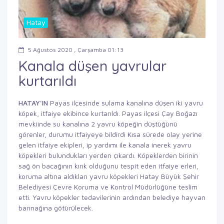
Hatay
5 Ağustos 2020 , Çarşamba 01:13
Kanala düşen yavrular
kurtarıldı
HATAY'IN
Payas ilçesinde sulama kanalına düşen iki yavru
köpek, itfaiye ekibince kurtarıldı. Payas ilçesi Çay Boğazı
mevkiinde su kanalına 2 yavru köpeğin düştüğünü
görenler, durumu itfaiyeye bildirdi Kısa sürede olay yerine
gelen itfaiye ekipleri, ip yardımı ile kanala inerek yavru
köpekleri bulundukları yerden çıkardı. Köpeklerden birinin
sağ ön bacağının kırık olduğunu tespit eden itfaiye erleri,
koruma altına aldıkları yavru köpekleri Hatay Büyük Şehir
Belediyesi Çevre Koruma ve Kontrol Müdürlüğüne teslim
etti. Yavru köpekler tedavilerinin ardından belediye hayvan
barınağına götürülecek.