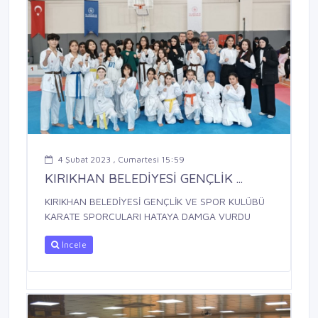
4 Şubat 2023 , Cumartesi 15:59
KIRIKHAN BELEDİYESİ GENÇLİK ...
KIRIKHAN BELEDİYESİ GENÇLİK VE SPOR KULÜBÜ
KARATE SPORCULARI HATAYA DAMGA VURDU
İncele