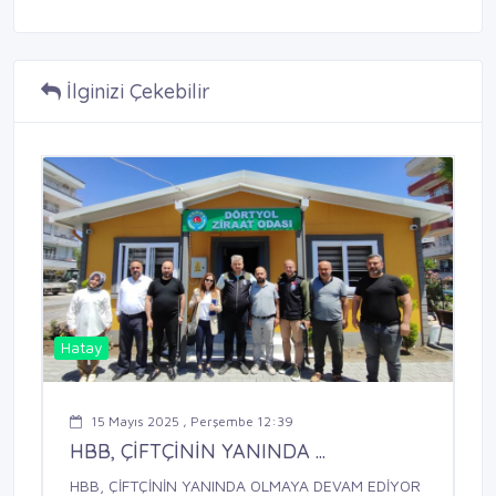
İlginizi Çekebilir
Hatay
15 Mayıs 2025 , Perşembe 12:39
HBB, ÇİFTÇİNİN YANINDA ...
HBB, ÇİFTÇİNİN YANINDA OLMAYA DEVAM EDİYOR