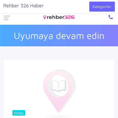
Rehber 326 Haber
Firma Ekle
Kayıt Ol
Giriş Yap
Kategoriler
Uyumaya devam edin
Hatay