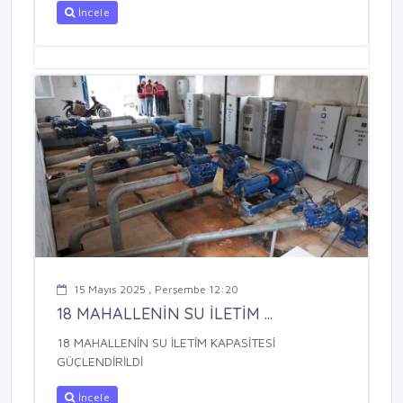
İncele
15 Mayıs 2025 , Perşembe 12:20
18 MAHALLENİN SU İLETİM ...
18 MAHALLENİN SU İLETİM KAPASİTESİ
GÜÇLENDİRİLDİ
İncele