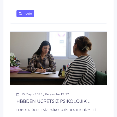
İncele
15 Mayıs 2025 , Perşembe 12:37
HBBDEN ÜCRETSİZ PSİKOLOJİK ...
HBBDEN ÜCRETSİZ PSİKOLOJİK DESTEK HİZMETİ