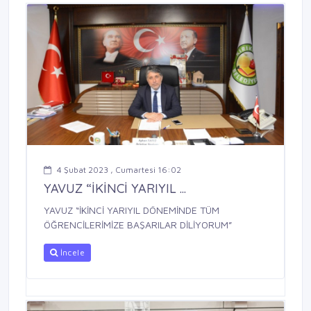
4 Şubat 2023 , Cumartesi 16:02
YAVUZ “İKİNCİ YARIYIL ...
YAVUZ “İKİNCİ YARIYIL DÖNEMİNDE TÜM
ÖĞRENCİLERİMİZE BAŞARILAR DİLİYORUM”
İncele