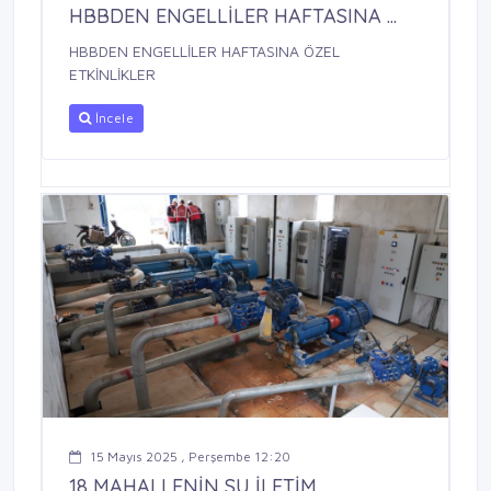
HBBDEN ENGELLİLER HAFTASINA ...
HBBDEN ENGELLİLER HAFTASINA ÖZEL
ETKİNLİKLER
İncele
15 Mayıs 2025 , Perşembe 12:20
18 MAHALLENİN SU İLETİM ...