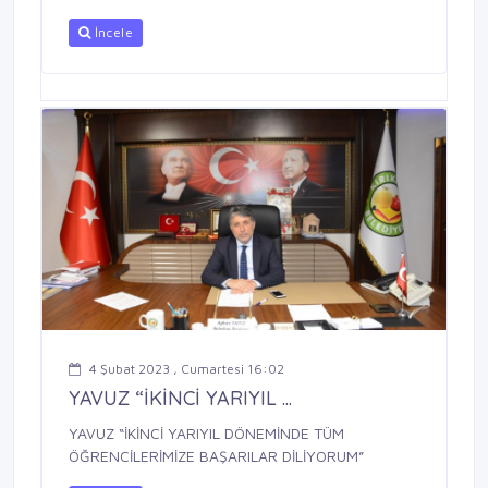
İncele
4 Şubat 2023 , Cumartesi 16:02
YAVUZ “İKİNCİ YARIYIL ...
YAVUZ “İKİNCİ YARIYIL DÖNEMİNDE TÜM
ÖĞRENCİLERİMİZE BAŞARILAR DİLİYORUM”