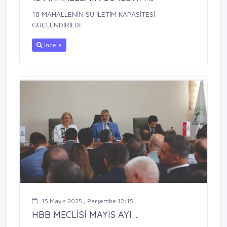
18 MAHALLENİN SU İLETİM KAPASİTESİ
GÜÇLENDİRİLDİ
İncele
15 Mayıs 2025 , Perşembe 12:15
HBB MECLİSİ MAYIS AYI ...