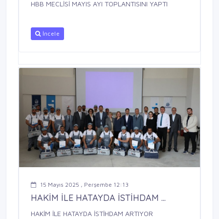
HBB MECLİSİ MAYIS AYI TOPLANTISINI YAPTI
İncele
15 Mayıs 2025 , Perşembe 12:13
HAKİM İLE HATAYDA İSTİHDAM ...
HAKİM İLE HATAYDA İSTİHDAM ARTIYOR