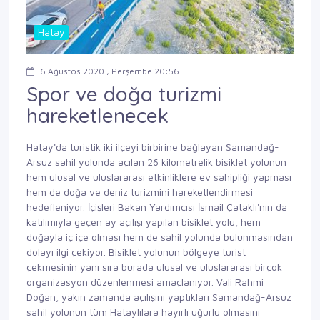
Hatay
6 Ağustos 2020 , Perşembe 20:56
Spor ve doğa turizmi
hareketlenecek
Hatay'da turistik iki ilçeyi birbirine bağlayan Samandağ-
Arsuz sahil yolunda açılan 26 kilometrelik bisiklet yolunun
hem ulusal ve uluslararası etkinliklere ev sahipliği yapması
hem de doğa ve deniz turizmini hareketlendirmesi
hedefleniyor. İçişleri Bakan Yardımcısı İsmail Çataklı'nın da
katılımıyla geçen ay açılışı yapılan bisiklet yolu, hem
doğayla iç içe olması hem de sahil yolunda bulunmasından
dolayı ilgi çekiyor. Bisiklet yolunun bölgeye turist
çekmesinin yanı sıra burada ulusal ve uluslararası birçok
organizasyon düzenlenmesi amaçlanıyor. Vali Rahmi
Doğan, yakın zamanda açılışını yaptıkları Samandağ-Arsuz
sahil yolunun tüm Hataylılara hayırlı uğurlu olmasını