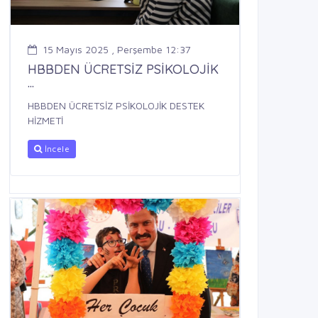
15 Mayıs 2025 , Perşembe 12:37
HBBDEN ÜCRETSİZ PSİKOLOJİK
...
HBBDEN ÜCRETSİZ PSİKOLOJİK DESTEK
HİZMETİ
İncele