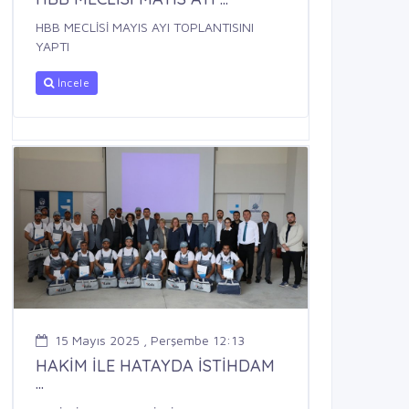
HBB MECLİSİ MAYIS AYI TOPLANTISINI
YAPTI
İncele
15 Mayıs 2025 , Perşembe 12:13
HAKİM İLE HATAYDA İSTİHDAM
...