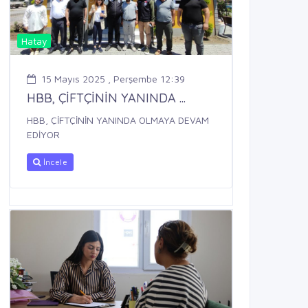
Hatay
15 Mayıs 2025 , Perşembe 12:39
HBB, ÇİFTÇİNİN YANINDA ...
HBB, ÇİFTÇİNİN YANINDA OLMAYA DEVAM
EDİYOR
İncele