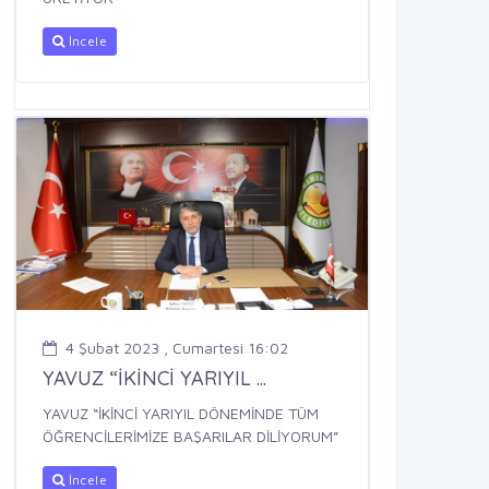
İncele
4 Şubat 2023 , Cumartesi 16:02
YAVUZ “İKİNCİ YARIYIL ...
YAVUZ “İKİNCİ YARIYIL DÖNEMİNDE TÜM
ÖĞRENCİLERİMİZE BAŞARILAR DİLİYORUM”
İncele