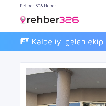
Rehber 326 Haber
Kalbe iyi gelen ekip