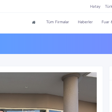
Hatay
Tür
Tüm Firmalar
Haberler
Fuar &