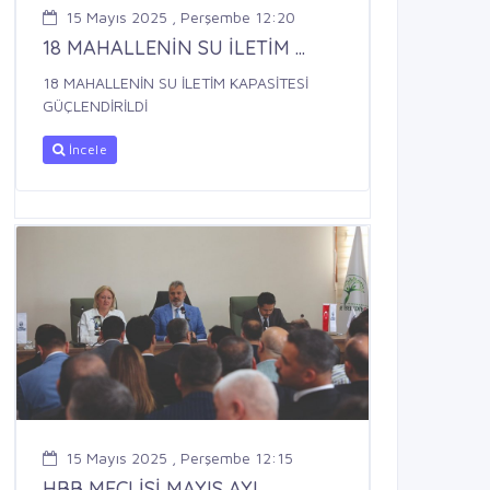
15 Mayıs 2025 , Perşembe 12:20
18 MAHALLENİN SU İLETİM ...
18 MAHALLENİN SU İLETİM KAPASİTESİ
GÜÇLENDİRİLDİ
İncele
15 Mayıs 2025 , Perşembe 12:15
HBB MECLİSİ MAYIS AYI ...