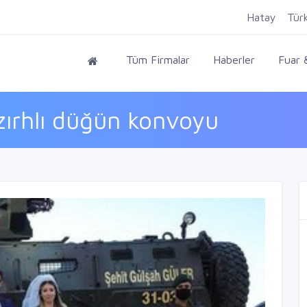
Hatay
Tür
Tüm Firmalar
Haberler
Fuar &
zırhlı düğün konvoyu