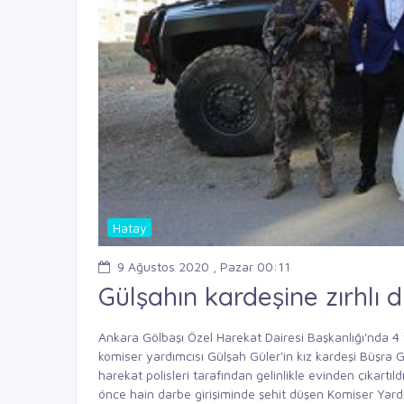
Hatay
9 Ağustos 2020 , Pazar 00:11
Gülşahın kardeşine zırhlı
Ankara Gölbaşı Özel Harekat Dairesi Başkanlığı'nda 4 
komiser yardımcısı Gülşah Güler'in kız kardeşi Büşra G
harekat polisleri tarafından gelinlikle evinden çıkartı
önce hain darbe girişiminde şehit düşen Komiser Yardım