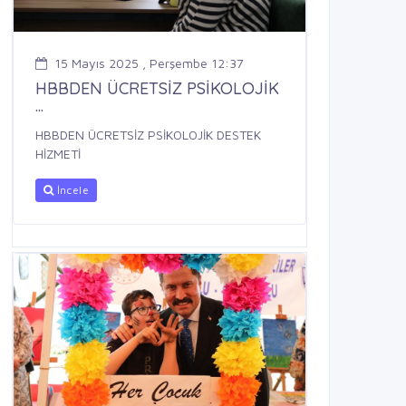
15 Mayıs 2025 , Perşembe 12:37
HBBDEN ÜCRETSİZ PSİKOLOJİK
...
HBBDEN ÜCRETSİZ PSİKOLOJİK DESTEK
HİZMETİ
İncele