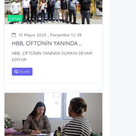
Hatay
15 Mayıs 2025 , Perşembe 12:39
HBB, ÇİFTÇİNİN YANINDA ...
HBB, ÇİFTÇİNİN YANINDA OLMAYA DEVAM
EDİYOR
İncele