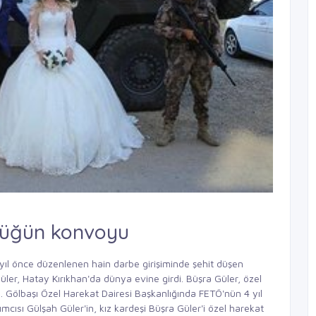
 düğün konvoyu
yıl önce düzenlenen hain darbe girişiminde şehit düşen
üler, Hatay Kırıkhan'da dünya evine girdi. Büşra Güler, özel
ldı. Gölbaşı Özel Harekat Dairesi Başkanlığında FETÖ'nün 4 yıl
cısı Gülşah Güler'in, kız kardeşi Büşra Güler'i özel harekat