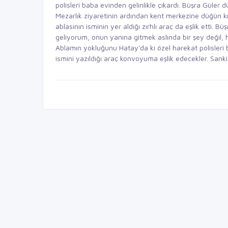
polisleri baba evinden gelinlikle çıkardı. Büşra Güler 
Mezarlık ziyaretinin ardından kent merkezine düğün 
ablasının isminin yer aldığı zırhlı araç da eşlik etti.
geliyorum, onun yanına gitmek aslında bir şey değil
Ablamın yokluğunu Hatay'da ki özel harekat polisleri
ismini yazıldığı araç konvoyuma eşlik edecekler. Sank