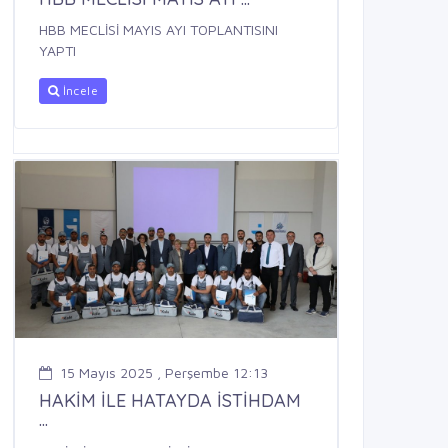
HBB MECLİSİ MAYIS AYI TOPLANTISINI
YAPTI
İncele
15 Mayıs 2025 , Perşembe 12:13
HAKİM İLE HATAYDA İSTİHDAM
...