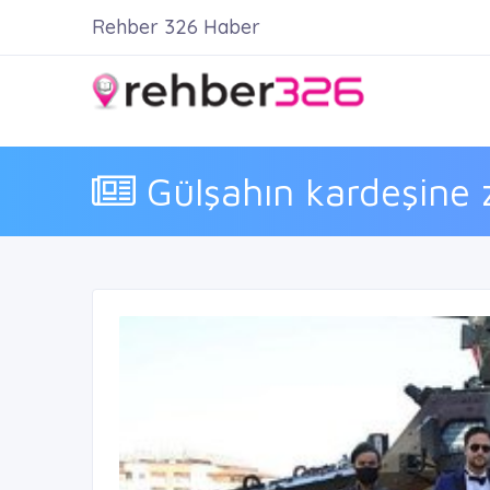
Rehber 326 Haber
Gülşahın kardeşine 