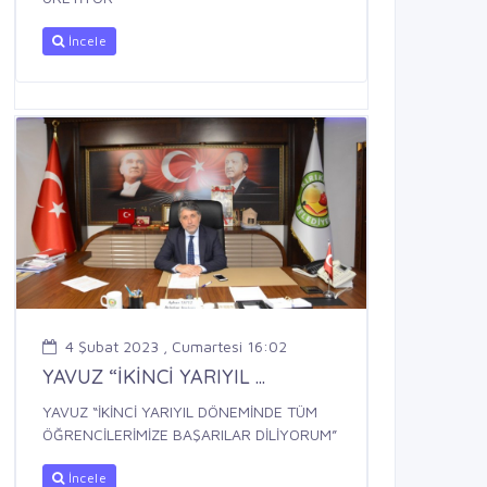
İncele
4 Şubat 2023 , Cumartesi 16:02
YAVUZ “İKİNCİ YARIYIL ...
YAVUZ “İKİNCİ YARIYIL DÖNEMİNDE TÜM
ÖĞRENCİLERİMİZE BAŞARILAR DİLİYORUM”
İncele