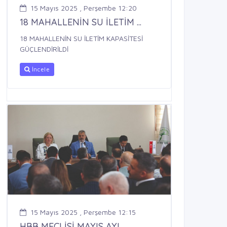
15 Mayıs 2025 , Perşembe 12:20
18 MAHALLENİN SU İLETİM ...
18 MAHALLENİN SU İLETİM KAPASİTESİ
GÜÇLENDİRİLDİ
İncele
15 Mayıs 2025 , Perşembe 12:15
HBB MECLİSİ MAYIS AYI ...