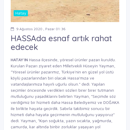
Hatay
9 Ağustos 2020 , Pazar 01:36
HASSAda esnaf artık rahat
edecek
HATAY'IN
Hassa ilçesinde, yöresel ürünler pazarı kuruldu.
Kurulan Pazarı ziyaret eden Milletvekili Hüseyin Yayman,
"Yöresel ürünler pazarımız, Türkiye'nin en güzel yol üstü
köylü pazarlarından biri olacak Hassa'mıza ve
vatandaşlarımıza hayırlı uğurlu olsun." dedi. Yapılan
seçimler öncesinde verdikleri sözleri birer birer tutmanın
mutluluğunu yaşadıklarını belirten Yayman, "Seçimde söz
verdiğimiz bir hizmeti daha Hassa Belediyemiz ve DOĞAKA
ile birlikte hayata geçirdik. Sabırla takibimiz sonucu bir
hizmeti daha hayata geçirmenin mutluluğunu yaşıyoruz"
dedi. Yayman, "Kışın soğukta, yazın sıcakta, yağmurda,
çamurda, kar altında binbir zorluklar yaşayan yol