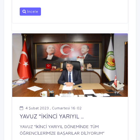
İncele
4 Şubat 2023 , Cumartesi 16:02
YAVUZ “İKİNCİ YARIYIL ...
YAVUZ “İKİNCİ YARIYIL DÖNEMİNDE TÜM
ÖĞRENCİLERİMİZE BAŞARILAR DİLİYORUM”