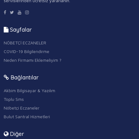
servislerinden ücretsiz yararlanın.
Sayfalar
NÖBETÇİ ECZANELER
COVID-19 Bilgilendirme
Neden Firmamı Eklemeliyim ?
Bağlantılar
Akbim Bilgisayar & Yazılım
Toplu Sms
Nöbetçi Eczaneler
Bulut Santral Hizmetleri
Diğer