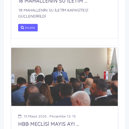
18 MAHALLENİN SU İLETİM ...
18 MAHALLENİN SU İLETİM KAPASİTESİ
GÜÇLENDİRİLDİ
İncele
15 Mayıs 2025 , Perşembe 12:15
HBB MECLİSİ MAYIS AYI ...