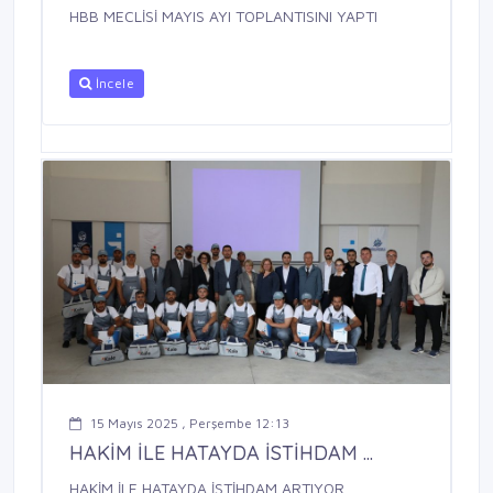
HBB MECLİSİ MAYIS AYI TOPLANTISINI YAPTI
İncele
15 Mayıs 2025 , Perşembe 12:13
HAKİM İLE HATAYDA İSTİHDAM ...
HAKİM İLE HATAYDA İSTİHDAM ARTIYOR