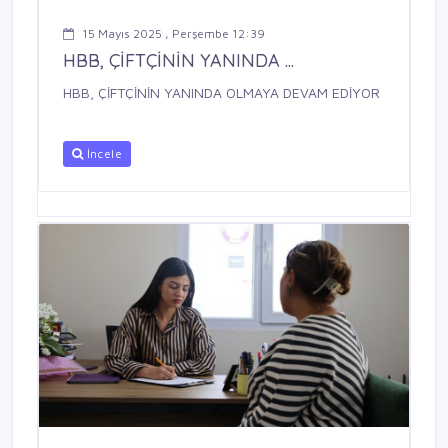
15 Mayıs 2025 , Perşembe 12:39
HBB, ÇİFTÇİNİN YANINDA ...
HBB, ÇİFTÇİNİN YANINDA OLMAYA DEVAM EDİYOR
İncele