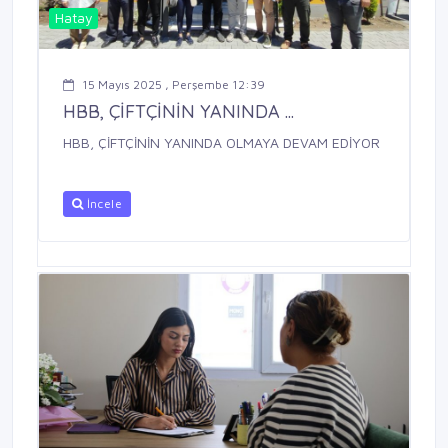
Hatay
15 Mayıs 2025 , Perşembe 12:39
HBB, ÇİFTÇİNİN YANINDA ...
HBB, ÇİFTÇİNİN YANINDA OLMAYA DEVAM EDİYOR
İncele