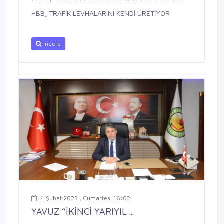
HBB, TRAFİK LEVHALARINI KENDİ ÜRETİYOR
İncele
4 Şubat 2023 , Cumartesi 16:02
YAVUZ “İKİNCİ YARIYIL ...