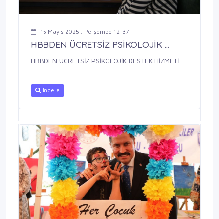
15 Mayıs 2025 , Perşembe 12:37
HBBDEN ÜCRETSİZ PSİKOLOJİK ...
HBBDEN ÜCRETSİZ PSİKOLOJİK DESTEK HİZMETİ
İncele