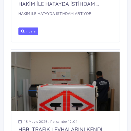
HAKİM İLE HATAYDA İSTİHDAM ...
HAKİM İLE HATAYDA İSTİHDAM ARTIYOR
İncele
15 Mayıs 2025 , Perşembe 12:04
HBB, TRAFİK LEVHALARINI KENDİ ...