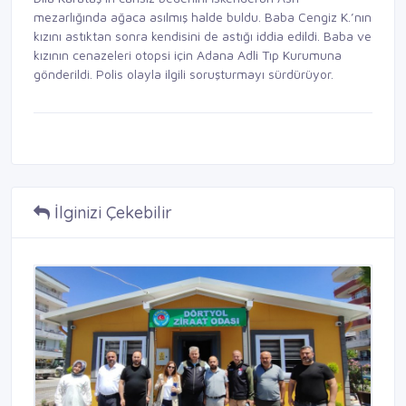
mezarlığında ağaca asılmış halde buldu. Baba Cengiz K.’nın
kızını astıktan sonra kendisini de astığı iddia edildi. Baba ve
kızının cenazeleri otopsi için Adana Adli Tıp Kurumuna
gönderildi. Polis olayla ilgili soruşturmayı sürdürüyor.
İlginizi Çekebilir