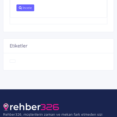
İncele
Etiketler
Rehber326, müşterilerin zaman ve mekan fark etmeden sizi