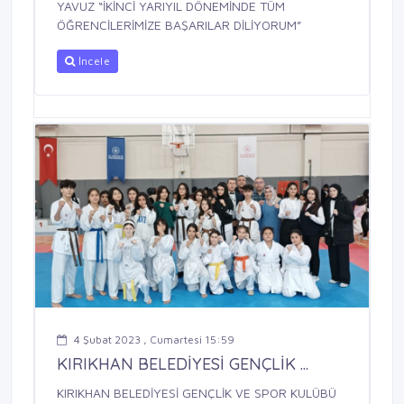
YAVUZ “İKİNCİ YARIYIL DÖNEMİNDE TÜM
ÖĞRENCİLERİMİZE BAŞARILAR DİLİYORUM”
İncele
4 Şubat 2023 , Cumartesi 15:59
KIRIKHAN BELEDİYESİ GENÇLİK ...
KIRIKHAN BELEDİYESİ GENÇLİK VE SPOR KULÜBÜ