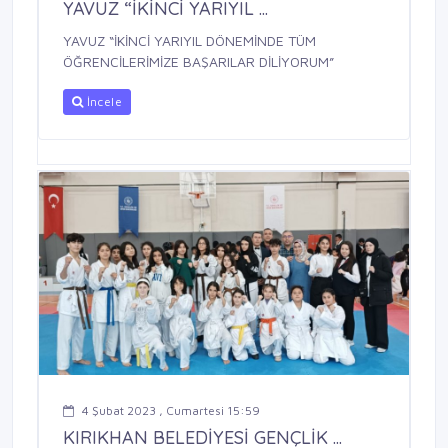
YAVUZ “İKİNCİ YARIYIL ...
YAVUZ “İKİNCİ YARIYIL DÖNEMİNDE TÜM
ÖĞRENCİLERİMİZE BAŞARILAR DİLİYORUM”
İncele
4 Şubat 2023 , Cumartesi 15:59
KIRIKHAN BELEDİYESİ GENÇLİK ...