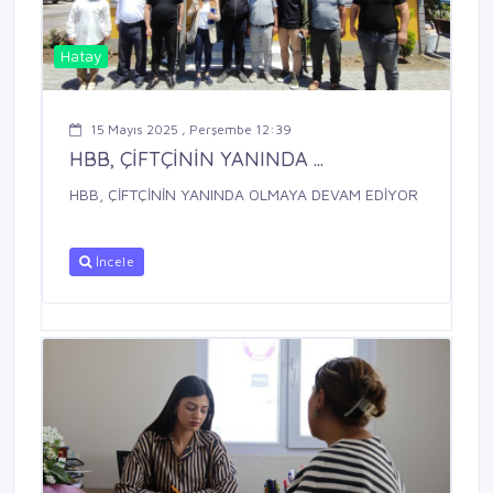
Hatay
15 Mayıs 2025 , Perşembe 12:39
HBB, ÇİFTÇİNİN YANINDA ...
HBB, ÇİFTÇİNİN YANINDA OLMAYA DEVAM EDİYOR
İncele