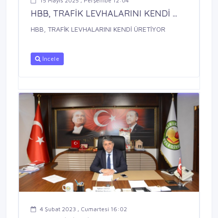
15 Mayıs 2025 , Perşembe 12:04
HBB, TRAFİK LEVHALARINI KENDİ ...
HBB, TRAFİK LEVHALARINI KENDİ ÜRETİYOR
İncele
4 Şubat 2023 , Cumartesi 16:02