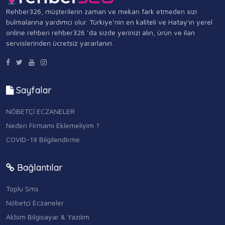
Rehber326, müşterilerin zaman ve mekan fark etmeden sizi
bulmalarına yardımcı olur. Türkiye’nin en kaliteli ve Hatay'ın yerel
online rehberi rehber326 ‘da sizde yerinizi alın, ürün ve ilan
servislerinden ücretsiz yararlanın.
Sayfalar
NÖBETÇİ ECZANELER
Neden Firmamı Eklemeliyim ?
COVID-19 Bilgilendirme
Bağlantılar
Toplu Sms
Nöbetçi Eczaneler
Akbim Bilgisayar & Yazılım