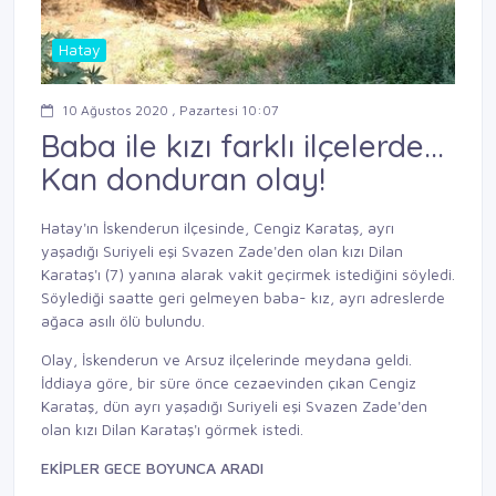
Hatay
10 Ağustos 2020 , Pazartesi 10:07
Baba ile kızı farklı ilçelerde...
Kan donduran olay!
Hatay'ın İskenderun ilçesinde, Cengiz Karataş, ayrı
yaşadığı Suriyeli eşi Svazen Zade'den olan kızı Dilan
Karataş'ı (7) yanına alarak vakit geçirmek istediğini söyledi.
Söylediği saatte geri gelmeyen baba- kız, ayrı adreslerde
ağaca asılı ölü bulundu.
Olay, İskenderun ve Arsuz ilçelerinde meydana geldi.
İddiaya göre, bir süre önce cezaevinden çıkan Cengiz
Karataş, dün ayrı yaşadığı Suriyeli eşi Svazen Zade'den
olan kızı Dilan Karataş'ı görmek istedi.
EKİPLER GECE BOYUNCA ARADI