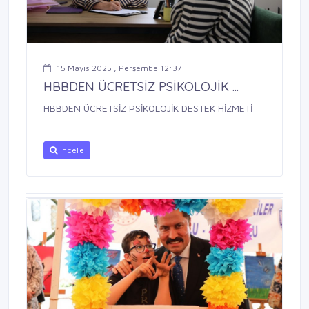
15 Mayıs 2025 , Perşembe 12:37
HBBDEN ÜCRETSİZ PSİKOLOJİK ...
HBBDEN ÜCRETSİZ PSİKOLOJİK DESTEK HİZMETİ
İncele