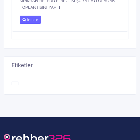
KIRIKHAN BELEDİYE MECLİSİ ŞUBAT AYI OLAĞAN
TOPLANTISINI YAPTI
İncele
Etiketler