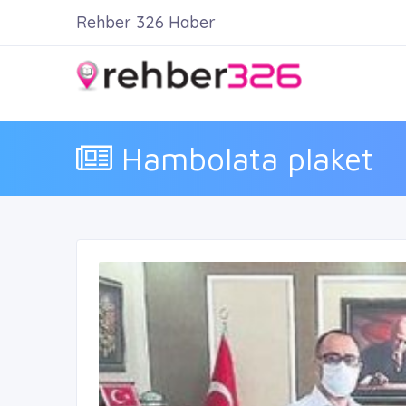
Rehber 326 Haber
Hambolata plaket