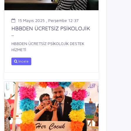
15 Mayıs 2025 , Perşembe 12:37
HBBDEN ÜCRETSİZ PSİKOLOJİK
...
HBBDEN ÜCRETSİZ PSİKOLOJİK DESTEK
HİZMETİ
İncele