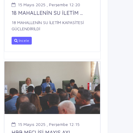
15 Mayıs 2025 , Perşembe 12:20
18 MAHALLENİN SU İLETİM ...
18 MAHALLENİN SU İLETİM KAPASİTESİ
GÜÇLENDİRİLDİ
İncele
15 Mayıs 2025 , Perşembe 12:15
HBB MECLİSİ MAYIS AYI ...