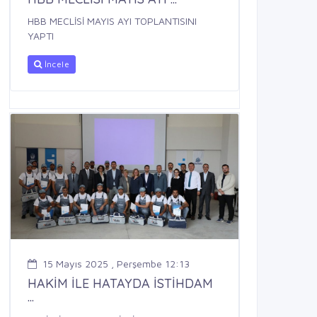
HBB MECLİSİ MAYIS AYI TOPLANTISINI
YAPTI
İncele
15 Mayıs 2025 , Perşembe 12:13
HAKİM İLE HATAYDA İSTİHDAM
...