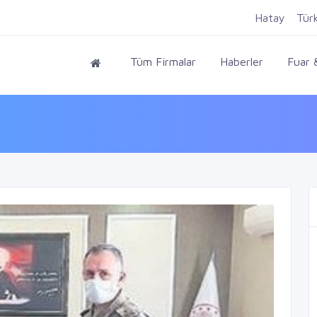
Hatay
Tür
Tüm Firmalar
Haberler
Fuar &