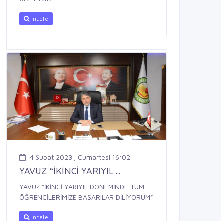
İncele
4 Şubat 2023 , Cumartesi 16:02
YAVUZ “İKİNCİ YARIYIL ...
YAVUZ “İKİNCİ YARIYIL DÖNEMİNDE TÜM
ÖĞRENCİLERİMİZE BAŞARILAR DİLİYORUM”
İncele