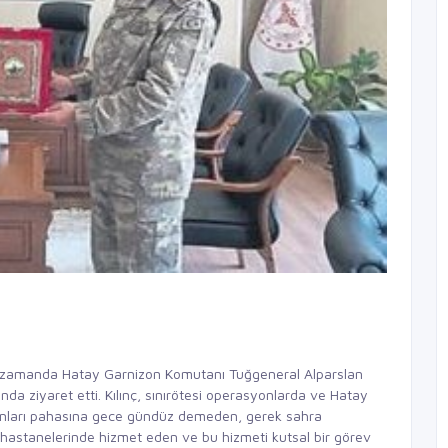
 zamanda Hatay Garnizon Komutanı Tuğgeneral Alparslan
nda ziyaret etti. Kılınç, sınırötesi operasyonlarda ve Hatay
 canları pahasına gece gündüz demeden, gerek sahra
 hastanelerinde hizmet eden ve bu hizmeti kutsal bir görev