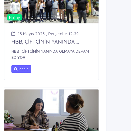
Hatay
15 Mayıs 2025 , Perşembe 12:39
HBB, ÇİFTÇİNİN YANINDA ...
HBB, ÇİFTÇİNİN YANINDA OLMAYA DEVAM
EDİYOR
İncele