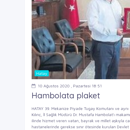
Hatay
10 Ağustos 2020 , Pazartesi 18:51
Hambolata plaket
HATAY 39. Mekanize Piyade Tugay Komutanı ve aynı
Kılınç, İl Sağlık Müdürü Dr. Mustafa Hambolat'ı makamı
ilinde hizmet veren vatan, bayrak ve millet aşkıyla
hastanelerinde gerekse sınır ötesinde kurulan Devlet