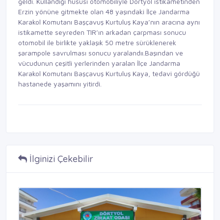
geldi. Kullandığı hususi otomobiliyle Dörtyol istikametinden
Erzin yönüne gitmekte olan 48 yaşındaki İlçe Jandarma
Karakol Komutanı Başçavuş Kurtuluş Kaya’nın aracına aynı
istikamette seyreden TIR’ın arkadan çarpması sonucu
otomobil ile birlikte yaklaşık 50 metre sürüklenerek
şarampole savrulması sonucu yaralandıı.Başından ve
vücudunun çeşitli yerlerinden yaralan İlçe Jandarma
Karakol Komutanı Başçavuş Kurtuluş Kaya, tedavi gördüğü
hastanede yaşamını yitirdi.
İlginizi Çekebilir