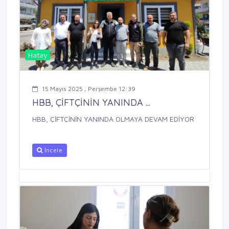
Hatay
15 Mayıs 2025 , Perşembe 12:39
HBB, ÇİFTÇİNİN YANINDA ...
HBB, ÇİFTÇİNİN YANINDA OLMAYA DEVAM EDİYOR
İncele