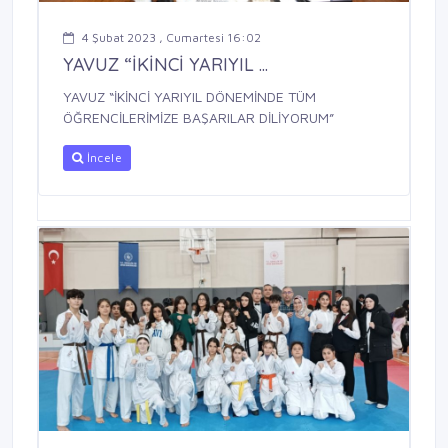
4 Şubat 2023 , Cumartesi 16:02
YAVUZ “İKİNCİ YARIYIL ...
YAVUZ “İKİNCİ YARIYIL DÖNEMİNDE TÜM
ÖĞRENCİLERİMİZE BAŞARILAR DİLİYORUM”
İncele