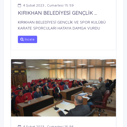
4 Şubat 2023 , Cumartesi 15:59
KIRIKHAN BELEDİYESİ GENÇLİK ...
KIRIKHAN BELEDİYESİ GENÇLİK VE SPOR KULÜBÜ
KARATE SPORCULARI HATAYA DAMGA VURDU
İncele
4 Şubat 2023 , Cumartesi 15:56