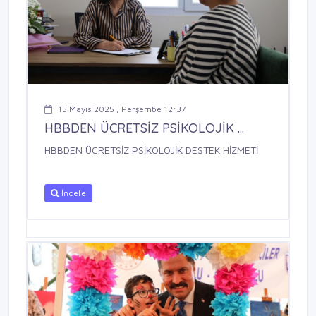
15 Mayıs 2025 , Perşembe 12:37
HBBDEN ÜCRETSİZ PSİKOLOJİK ...
HBBDEN ÜCRETSİZ PSİKOLOJİK DESTEK HİZMETİ
İncele