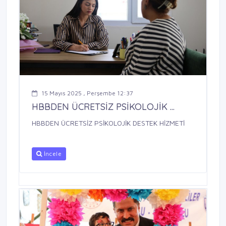
15 Mayıs 2025 , Perşembe 12:37
HBBDEN ÜCRETSİZ PSİKOLOJİK ...
HBBDEN ÜCRETSİZ PSİKOLOJİK DESTEK HİZMETİ
İncele