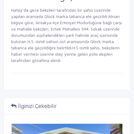
Hatay’da gece bekçileri tarafından bir şahıs üzerinde
yapılan aramada Glock marka tabanca ele geçirildi.Alınan
bilgiye göre, Antakya ilçe Emniyet Müdürlüğüne bağlı çarşı
ve mahalle bekçileri, Emek Mahallesi 544. Sokak üzerinde
durumundan şüphelendikleri park halinde araç içerisinde
bulunan H.S. isimli sahsın üst aramasında Glock marka
tabanca ele geçirildiğini belirtildi.H.S isimli şahıs, bekçilerin
haber vermesi üzerine olay yerine gelen polis ekipleri
tarafından gözaltına alındı.
İlginizi Çekebilir