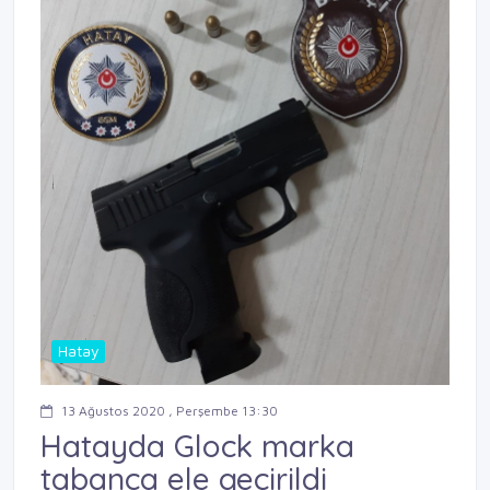
Hatay
13 Ağustos 2020 , Perşembe 13:30
Hatayda Glock marka
tabanca ele geçirildi