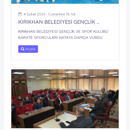
4 Şubat 2023 , Cumartesi 15:59
KIRIKHAN BELEDİYESİ GENÇLİK ...
KIRIKHAN BELEDİYESİ GENÇLİK VE SPOR KULÜBÜ
KARATE SPORCULARI HATAYA DAMGA VURDU
İncele