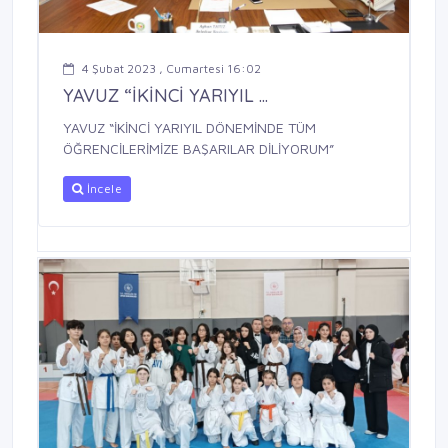
4 Şubat 2023 , Cumartesi 16:02
YAVUZ “İKİNCİ YARIYIL ...
YAVUZ “İKİNCİ YARIYIL DÖNEMİNDE TÜM
ÖĞRENCİLERİMİZE BAŞARILAR DİLİYORUM”
İncele