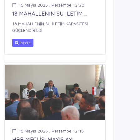
15 Mayıs 2025 , Perşembe 12:20
18 MAHALLENİN SU İLETİM ...
18 MAHALLENİN SU İLETİM KAPASİTESİ
GÜÇLENDİRİLDİ
İncele
15 Mayıs 2025 , Perşembe 12:15
HBB MECLİSİ MAYIS AYI ...