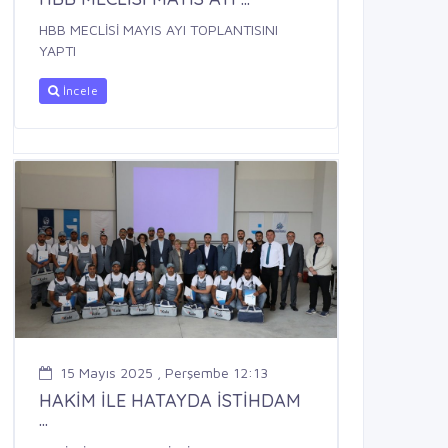
HBB MECLİSİ MAYIS AYI TOPLANTISINI
YAPTI
İncele
15 Mayıs 2025 , Perşembe 12:13
HAKİM İLE HATAYDA İSTİHDAM
...