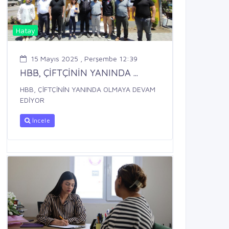
Hatay
15 Mayıs 2025 , Perşembe 12:39
HBB, ÇİFTÇİNİN YANINDA ...
HBB, ÇİFTÇİNİN YANINDA OLMAYA DEVAM
EDİYOR
İncele