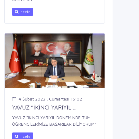
İncele
4 Şubat 2023 , Cumartesi 16:02
YAVUZ “İKİNCİ YARIYIL ...
YAVUZ “İKİNCİ YARIYIL DÖNEMİNDE TÜM
ÖĞRENCİLERİMİZE BAŞARILAR DİLİYORUM”
İncele