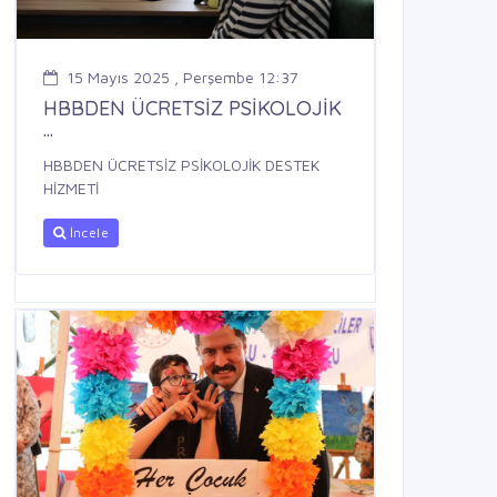
15 Mayıs 2025 , Perşembe 12:37
HBBDEN ÜCRETSİZ PSİKOLOJİK
...
HBBDEN ÜCRETSİZ PSİKOLOJİK DESTEK
HİZMETİ
İncele