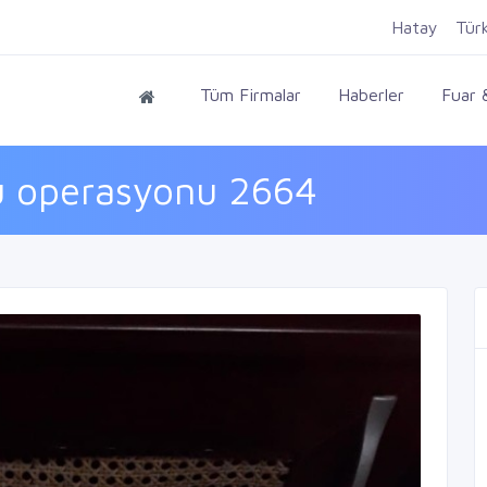
Hatay
Tür
Tüm Firmalar
Haberler
Fuar &
u operasyonu 2664