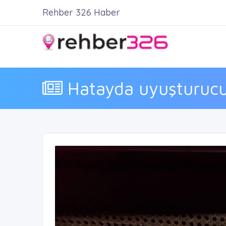
Rehber 326 Haber
Hatayda uyuşturuc