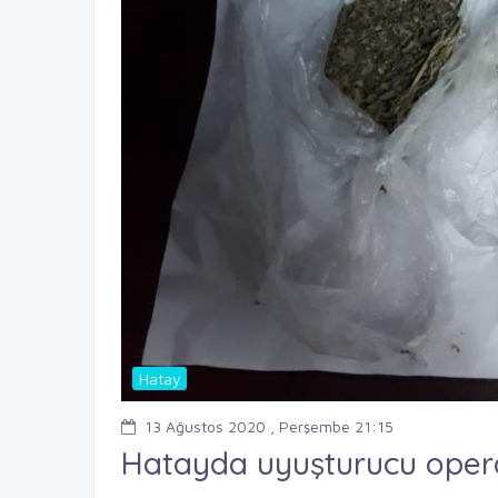
Hatay
13 Ağustos 2020 , Perşembe 21:15
Hatayda uyuşturucu oper