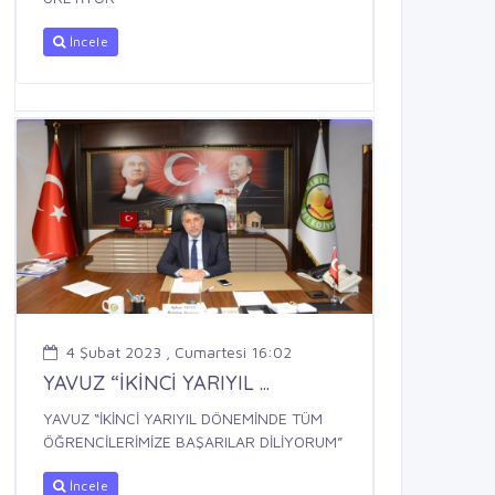
İncele
4 Şubat 2023 , Cumartesi 16:02
YAVUZ “İKİNCİ YARIYIL ...
YAVUZ “İKİNCİ YARIYIL DÖNEMİNDE TÜM
ÖĞRENCİLERİMİZE BAŞARILAR DİLİYORUM”
İncele