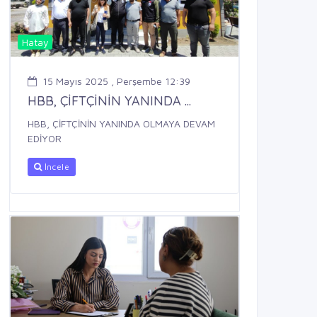
Hatay
15 Mayıs 2025 , Perşembe 12:39
HBB, ÇİFTÇİNİN YANINDA ...
HBB, ÇİFTÇİNİN YANINDA OLMAYA DEVAM
EDİYOR
İncele