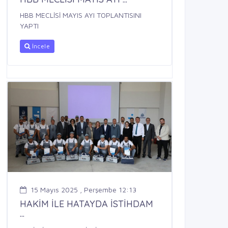
HBB MECLİSİ MAYIS AYI TOPLANTISINI
YAPTI
İncele
15 Mayıs 2025 , Perşembe 12:13
HAKİM İLE HATAYDA İSTİHDAM
...