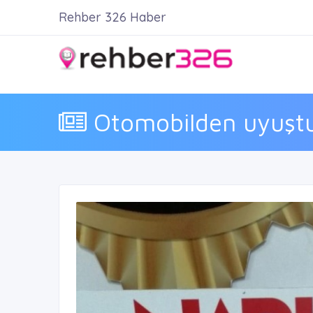
Rehber 326 Haber
Otomobilden uyuştur