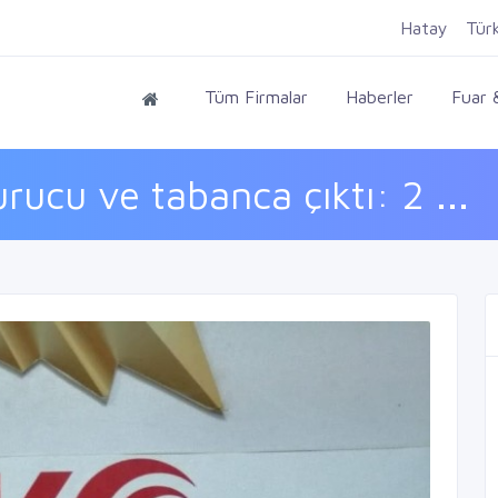
Hatay
Tür
Tüm Firmalar
Haberler
Fuar &
ucu ve tabanca çıktı: 2 ...