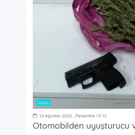
Hatay
13 Ağustos 2020 , Perşembe 13:15
Otomobilden uyuşturucu ve