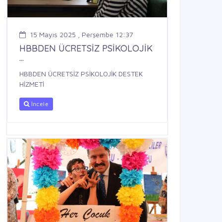
15 Mayıs 2025 , Perşembe 12:37
HBBDEN ÜCRETSİZ PSİKOLOJİK
...
HBBDEN ÜCRETSİZ PSİKOLOJİK DESTEK
HİZMETİ
İncele