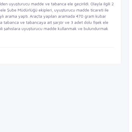
den uyuşturucu madde ve tabanca ele geçirildi. Olayla ilgili 2
dele Şube Müdürlüğü ekipleri, uyuşturucu madde ticareti ile
ylı arama yaptı. Araçta yapılan aramada 470 gram kubar
 tabanca ve tabancaya ait şarjör ve 3 adet dolu fişek ele
isimli şahıslara uyuşturucu madde kullanmak ve bulundurmak