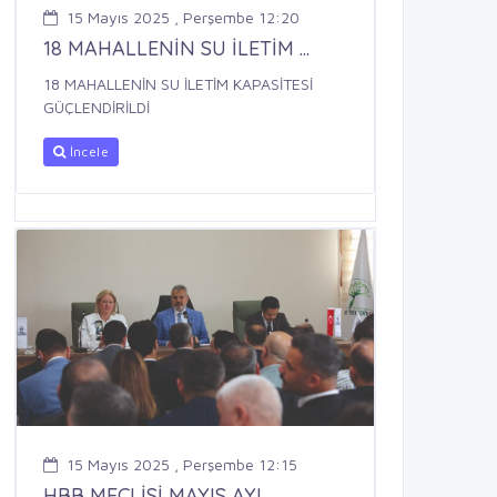
15 Mayıs 2025 , Perşembe 12:20
18 MAHALLENİN SU İLETİM ...
18 MAHALLENİN SU İLETİM KAPASİTESİ
GÜÇLENDİRİLDİ
İncele
15 Mayıs 2025 , Perşembe 12:15
HBB MECLİSİ MAYIS AYI ...