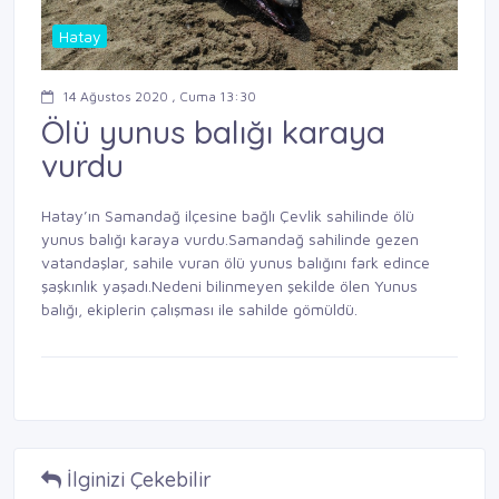
Hatay
14 Ağustos 2020 , Cuma 13:30
Ölü yunus balığı karaya
vurdu
Hatay’ın Samandağ ilçesine bağlı Çevlik sahilinde ölü
yunus balığı karaya vurdu.Samandağ sahilinde gezen
vatandaşlar, sahile vuran ölü yunus balığını fark edince
şaşkınlık yaşadı.Nedeni bilinmeyen şekilde ölen Yunus
balığı, ekiplerin çalışması ile sahilde gömüldü.
İlginizi Çekebilir