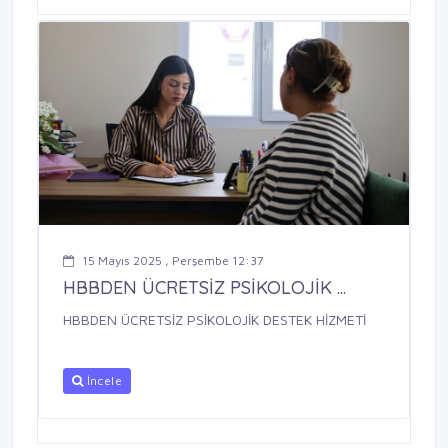
15 Mayıs 2025 , Perşembe 12:37
HBBDEN ÜCRETSİZ PSİKOLOJİK ...
HBBDEN ÜCRETSİZ PSİKOLOJİK DESTEK HİZMETİ
İncele