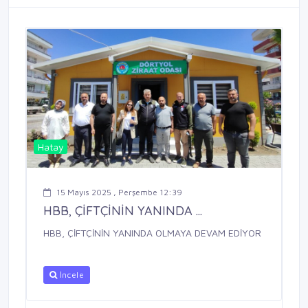
Hatay
15 Mayıs 2025 , Perşembe 12:39
HBB, ÇİFTÇİNİN YANINDA ...
HBB, ÇİFTÇİNİN YANINDA OLMAYA DEVAM EDİYOR
İncele