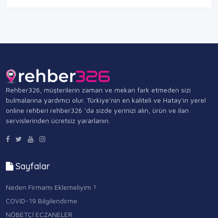
Rehber326, müşterilerin zaman ve mekan fark etmeden sizi
bulmalarına yardımcı olur. Türkiye’nin en kaliteli ve Hatay'ın yerel
online rehberi rehber326 ‘da sizde yerinizi alın, ürün ve ilan
servislerinden ücretsiz yararlanın.
Sayfalar
Neden Firmamı Eklemeliyim ?
COVID-19 Bilgilendirme
NÖBETÇİ ECZANELER