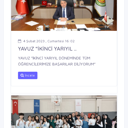
4 Şubat 2023 , Cumartesi 16:02
YAVUZ “İKİNCİ YARIYIL ...
YAVUZ “İKİNCİ YARIYIL DÖNEMİNDE TÜM
ÖĞRENCİLERİMİZE BAŞARILAR DİLİYORUM”
İncele