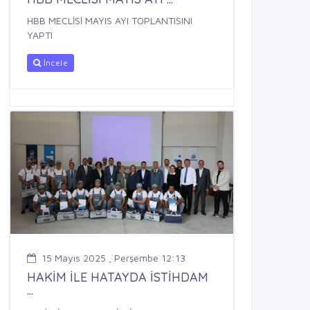
HBB MECLİSİ MAYIS AYI TOPLANTISINI
YAPTI
İncele
15 Mayıs 2025 , Perşembe 12:13
HAKİM İLE HATAYDA İSTİHDAM
...