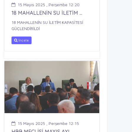
15 Mayıs 2025 , Perşembe 12:20
18 MAHALLENİN SU İLETİM ...
18 MAHALLENİN SU İLETİM KAPASİTESİ
GÜÇLENDİRİLDİ
İncele
15 Mayıs 2025 , Perşembe 12:15
HBB MECLİSİ MAYIS AYI ...