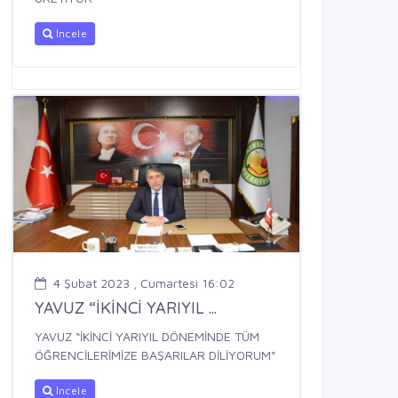
İncele
4 Şubat 2023 , Cumartesi 16:02
YAVUZ “İKİNCİ YARIYIL ...
YAVUZ “İKİNCİ YARIYIL DÖNEMİNDE TÜM
ÖĞRENCİLERİMİZE BAŞARILAR DİLİYORUM”
İncele