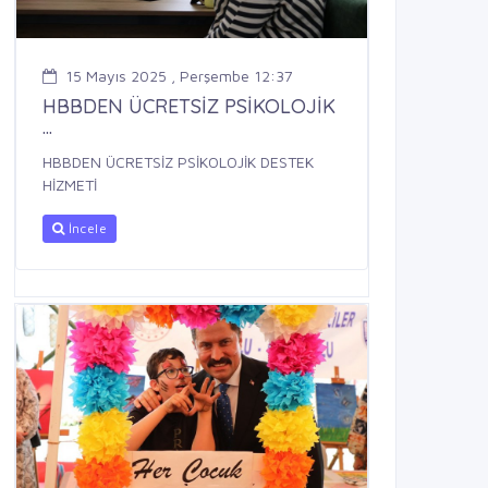
15 Mayıs 2025 , Perşembe 12:37
HBBDEN ÜCRETSİZ PSİKOLOJİK
...
HBBDEN ÜCRETSİZ PSİKOLOJİK DESTEK
HİZMETİ
İncele