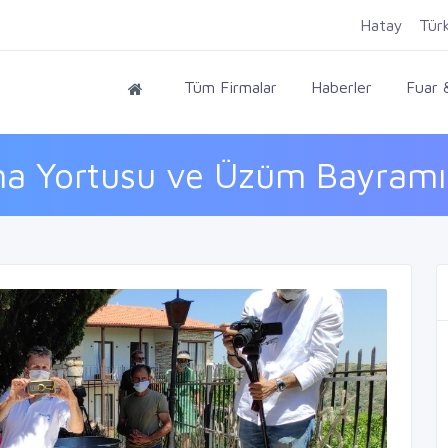
Hatay
Tür
Tüm Firmalar
Haberler
Fuar &
 Yortusu ve Üzüm Bayramı 