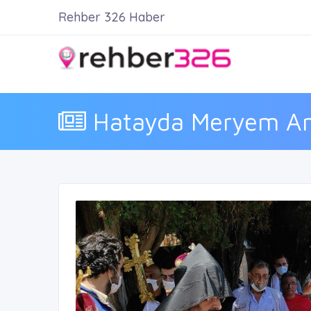
Rehber 326 Haber
Hatayda Meryem Ana