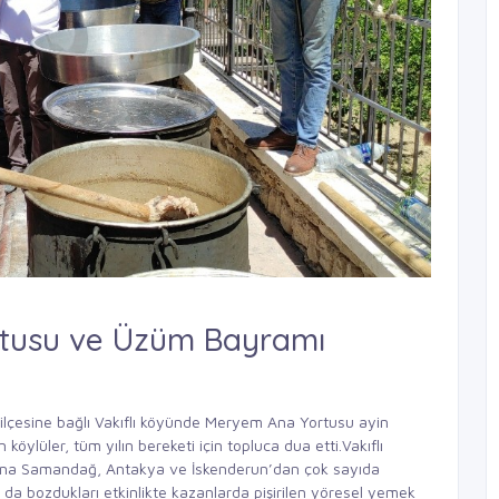
tusu ve Üzüm Bayramı
ilçesine bağlı Vakıflı köyünde Meryem Ana Yortusu ayin
ylüler, tüm yılın bereketi için topluca dua etti.Vakıflı
’na Samandağ, Antakya ve İskenderun’dan çok sayıda
ı da bozdukları etkinlikte kazanlarda pişirilen yöresel yemek