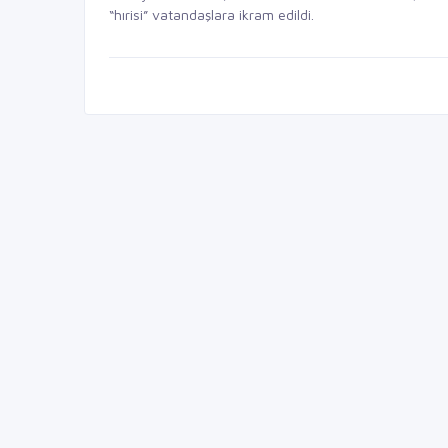
“hırisi” vatandaşlara ikram edildi.