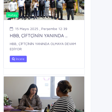
Hatay
15 Mayıs 2025 , Perşembe 12:39
HBB, ÇİFTÇİNİN YANINDA ...
HBB, ÇİFTÇİNİN YANINDA OLMAYA DEVAM
EDİYOR
İncele