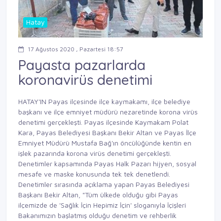
Hatay
17 Ağustos 2020 , Pazartesi 18:57
Payasta pazarlarda
koronavirüs denetimi
HATAY'IN Payas ilçesinde ilçe kaymakamı, ilçe belediye
başkanı ve ilçe emniyet müdürü nezaretinde korona virüs
denetimi gerçekleşti. Payas ilçesinde Kaymakam Polat
Kara, Payas Belediyesi Başkanı Bekir Altan ve Payas İlçe
Emniyet Müdürü Mustafa Bağ'ın öncülüğünde kentin en
işlek pazarında korona virüs denetimi gerçekleşti.
Denetimler kapsamında Payas Halk Pazarı hijyen, sosyal
mesafe ve maske konusunda tek tek denetlendi.
Denetimler sırasında açıklama yapan Payas Belediyesi
Başkanı Bekir Altan, "Tüm ülkede olduğu gibi Payas
ilçemizde de 'Sağlık İçin Hepimiz İçin' sloganıyla İçişleri
Bakanımızın başlatmış olduğu denetim ve rehberlik