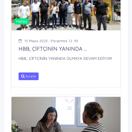
Hatay
15 Mayıs 2025 , Perşembe 12:39
HBB, ÇİFTÇİNİN YANINDA ...
HBB, ÇİFTÇİNİN YANINDA OLMAYA DEVAM EDİYOR
İncele