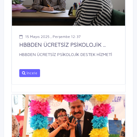
15 Mayıs 2025 , Perşembe 12:37
HBBDEN ÜCRETSİZ PSİKOLOJİK ...
HBBDEN ÜCRETSİZ PSİKOLOJİK DESTEK HİZMETİ
İncele