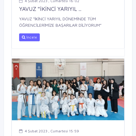
4 Şubat 2023 , Cumartesi 16:02
YAVUZ “İKİNCİ YARIYIL ...
YAVUZ “İKİNCİ YARIYIL DÖNEMİNDE TÜM
ÖĞRENCİLERİMİZE BAŞARILAR DİLİYORUM”
İncele
4 Şubat 2023 , Cumartesi 15:59