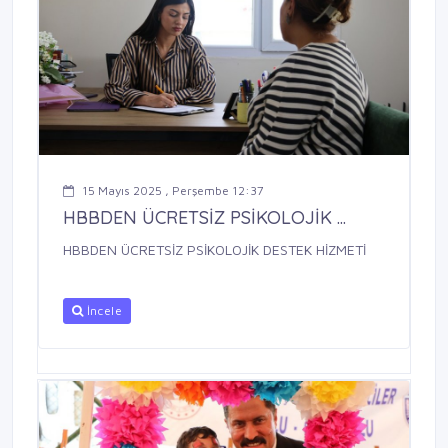
15 Mayıs 2025 , Perşembe 12:37
HBBDEN ÜCRETSİZ PSİKOLOJİK ...
HBBDEN ÜCRETSİZ PSİKOLOJİK DESTEK HİZMETİ
İncele