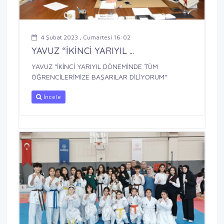
4 Şubat 2023 , Cumartesi 16:02
YAVUZ “İKİNCİ YARIYIL ...
YAVUZ “İKİNCİ YARIYIL DÖNEMİNDE TÜM
ÖĞRENCİLERİMİZE BAŞARILAR DİLİYORUM”
İncele