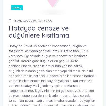
Hatay
18 Ağustos 2020 , Salı 18:00
Hatayda cenaze ve
düğünlere kısıtlama
Hatay’da Covid-19 tedbirleri kapsamında, düğün ve
taziyelere kısıtlama getirildi.Hatay İl Hıfzıssıhha Kurulu
kararınca il genelinde düğün ve cenazelere kısıtlama
getirildi. Karara göre düğünler en geç 23.00’te
sonlandırılacak, mahalle aralarında yapılan sokak
düğünlerinin daha geniş alanlarda yapılabilmesi için okul
bahçeleri tahsis edilecek. Cenazelerde ise cenaze namazı
ve defin işlemlerine sınırlı sayıda yakınının katılımına izin
verilecek.Hatay Valiliği’nden yapılan açıklamada,
"Düğünlerde müzik yayınlarının en geç saat 23.00’te son
bulması, düğün sürelerinin kısıtlanması, en kısa sürede
tamamlanmasının sağlanması, mahalle aralarında yapılan
sokak düğünlerinin daha geniş alanlarda yapılabilmesi ve