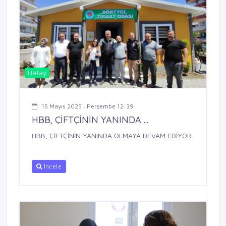
Hatay
15 Mayıs 2025 , Perşembe 12:39
HBB, ÇİFTÇİNİN YANINDA ...
HBB, ÇİFTÇİNİN YANINDA OLMAYA DEVAM EDİYOR
İncele