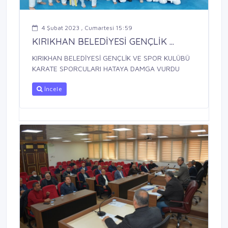
4 Şubat 2023 , Cumartesi 15:59
KIRIKHAN BELEDİYESİ GENÇLİK ...
KIRIKHAN BELEDİYESİ GENÇLİK VE SPOR KULÜBÜ
KARATE SPORCULARI HATAYA DAMGA VURDU
İncele