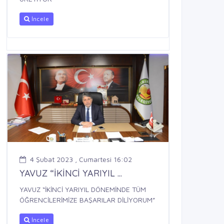
İncele
4 Şubat 2023 , Cumartesi 16:02
YAVUZ “İKİNCİ YARIYIL ...
YAVUZ “İKİNCİ YARIYIL DÖNEMİNDE TÜM
ÖĞRENCİLERİMİZE BAŞARILAR DİLİYORUM”
İncele