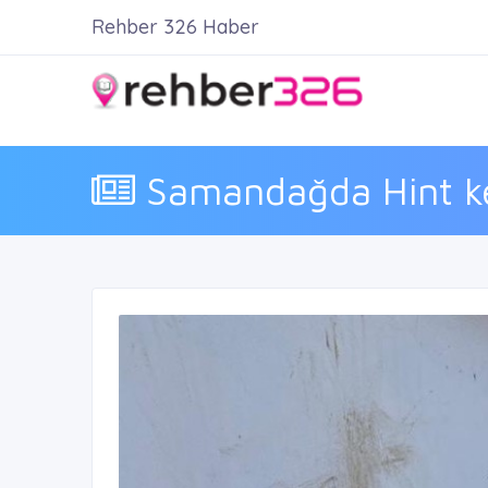
Rehber 326 Haber
Samandağda Hint kene