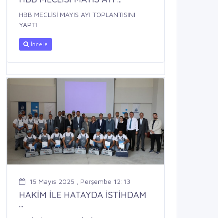
HBB MECLİSİ MAYIS AYI TOPLANTISINI
YAPTI
İncele
15 Mayıs 2025 , Perşembe 12:13
HAKİM İLE HATAYDA İSTİHDAM
...