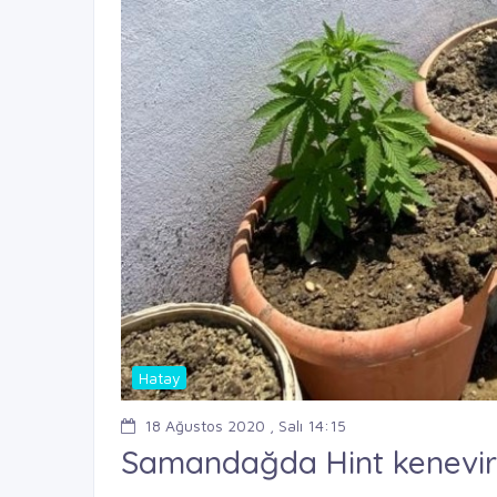
Hatay
18 Ağustos 2020 , Salı 14:15
Samandağda Hint keneviri 