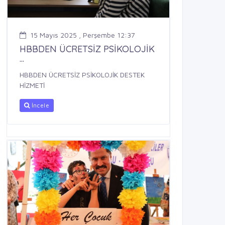
15 Mayıs 2025 , Perşembe 12:37
HBBDEN ÜCRETSİZ PSİKOLOJİK
...
HBBDEN ÜCRETSİZ PSİKOLOJİK DESTEK
HİZMETİ
İncele