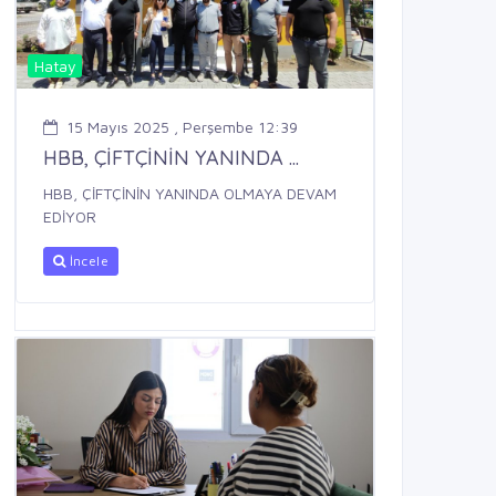
Hatay
15 Mayıs 2025 , Perşembe 12:39
HBB, ÇİFTÇİNİN YANINDA ...
HBB, ÇİFTÇİNİN YANINDA OLMAYA DEVAM
EDİYOR
İncele