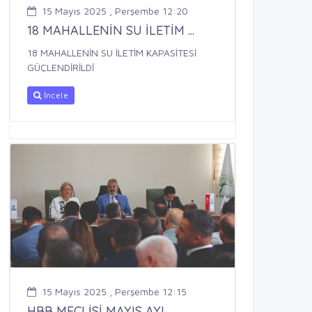
15 Mayıs 2025 , Perşembe 12:20
18 MAHALLENİN SU İLETİM ...
18 MAHALLENİN SU İLETİM KAPASİTESİ
GÜÇLENDİRİLDİ
İncele
15 Mayıs 2025 , Perşembe 12:15
HBB MECLİSİ MAYIS AYI ...