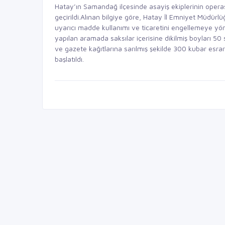
Hatay’ın Samandağ ilçesinde asayiş ekiplerinin oper
geçirildi.Alınan bilgiye göre, Hatay İl Emniyet Müdürl
uyarıcı madde kullanımı ve ticaretini engellemeye yön
yapılan aramada saksılar içerisine dikilmiş boyları 50
ve gazete kağıtlarına sarılmış şekilde 300 kubar esrar 
başlatıldı.