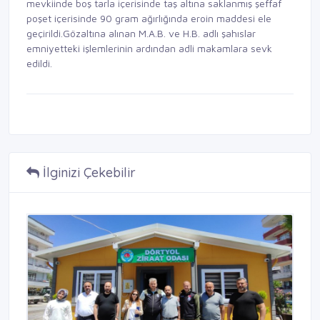
mevkiinde boş tarla içerisinde taş altına saklanmış şeffaf
poşet içerisinde 90 gram ağırlığında eroin maddesi ele
geçirildi.Gözaltına alınan M.A.B. ve H.B. adlı şahıslar
emniyetteki işlemlerinin ardından adli makamlara sevk
edildi.
İlginizi Çekebilir