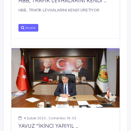
HBB, TRAFİK LEVHALARINI KENDİ ...
HBB, TRAFİK LEVHALARINI KENDİ ÜRETİYOR
İncele
4 Şubat 2023 , Cumartesi 16:02
YAVUZ “İKİNCİ YARIYIL ...