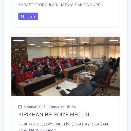
KARATE SPORCULARI HATAYA DAMGA VURDU
İncele
4 Şubat 2023 , Cumartesi 15:56
KIRIKHAN BELEDİYE MECLİSİ ...
KIRIKHAN BELEDİYE MECLİSİ ŞUBAT AYI OLAĞAN
TOPLANTISINI YAPTI