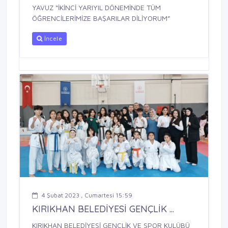
YAVUZ “İKİNCİ YARIYIL DÖNEMİNDE TÜM
ÖĞRENCİLERİMİZE BAŞARILAR DİLİYORUM”
İncele
4 Şubat 2023 , Cumartesi 15:59
KIRIKHAN BELEDİYESİ GENÇLİK ...
KIRIKHAN BELEDİYESİ GENÇLİK VE SPOR KULÜBÜ