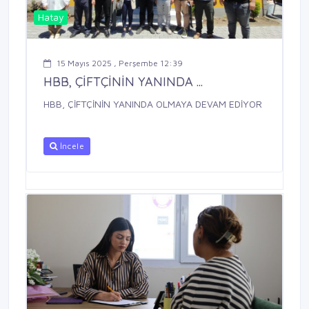
Hatay
15 Mayıs 2025 , Perşembe 12:39
HBB, ÇİFTÇİNİN YANINDA ...
HBB, ÇİFTÇİNİN YANINDA OLMAYA DEVAM EDİYOR
İncele