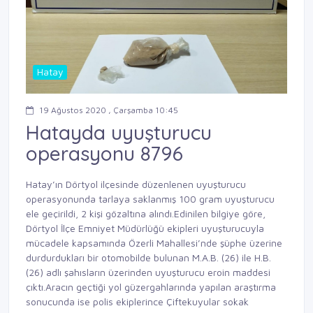
Hatay
19 Ağustos 2020 , Çarşamba 10:45
Hatayda uyuşturucu
operasyonu 8796
Hatay’ın Dörtyol ilçesinde düzenlenen uyuşturucu
operasyonunda tarlaya saklanmış 100 gram uyuşturucu
ele geçirildi, 2 kişi gözaltına alındı.Edinilen bilgiye göre,
Dörtyol İlçe Emniyet Müdürlüğü ekipleri uyuşturucuyla
mücadele kapsamında Özerli Mahallesi’nde şüphe üzerine
durdurdukları bir otomobilde bulunan M.A.B. (26) ile H.B.
(26) adlı şahısların üzerinden uyuşturucu eroin maddesi
çıktı.Aracın geçtiği yol güzergahlarında yapılan araştırma
sonucunda ise polis ekiplerince Çiftekuyular sokak