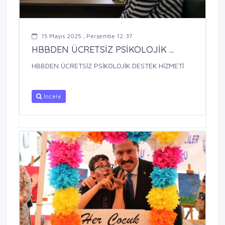
15 Mayıs 2025 , Perşembe 12:37
HBBDEN ÜCRETSİZ PSİKOLOJİK ...
HBBDEN ÜCRETSİZ PSİKOLOJİK DESTEK HİZMETİ
İncele