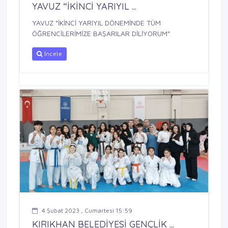
YAVUZ “İKİNCİ YARIYIL ...
YAVUZ “İKİNCİ YARIYIL DÖNEMİNDE TÜM
ÖĞRENCİLERİMİZE BAŞARILAR DİLİYORUM”
İncele
4 Şubat 2023 , Cumartesi 15:59
KIRIKHAN BELEDİYESİ GENÇLİK ...