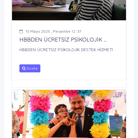
15 Mayıs 2025 , Perşembe 12:37
HBBDEN ÜCRETSİZ PSİKOLOJİK ...
HBBDEN ÜCRETSİZ PSİKOLOJİK DESTEK HİZMETİ
İncele