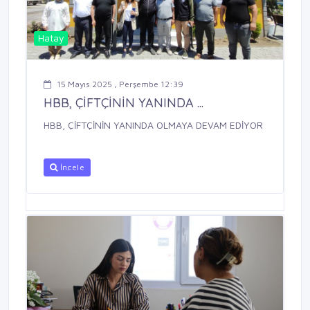
Hatay
15 Mayıs 2025 , Perşembe 12:39
HBB, ÇİFTÇİNİN YANINDA ...
HBB, ÇİFTÇİNİN YANINDA OLMAYA DEVAM EDİYOR
İncele