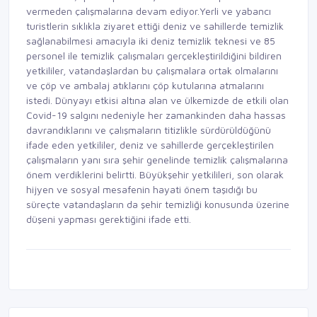
vermeden çalışmalarına devam ediyor.Yerli ve yabancı
turistlerin sıklıkla ziyaret ettiği deniz ve sahillerde temizlik
sağlanabilmesi amacıyla iki deniz temizlik teknesi ve 85
personel ile temizlik çalışmaları gerçekleştirildiğini bildiren
yetkililer, vatandaşlardan bu çalışmalara ortak olmalarını
ve çöp ve ambalaj atıklarını çöp kutularına atmalarını
istedi. Dünyayı etkisi altına alan ve ülkemizde de etkili olan
Covid-19 salgını nedeniyle her zamankinden daha hassas
davrandıklarını ve çalışmaların titizlikle sürdürüldüğünü
ifade eden yetkililer, deniz ve sahillerde gerçekleştirilen
çalışmaların yanı sıra şehir genelinde temizlik çalışmalarına
önem verdiklerini belirtti. Büyükşehir yetkilileri, son olarak
hijyen ve sosyal mesafenin hayati önem taşıdığı bu
süreçte vatandaşların da şehir temizliği konusunda üzerine
düşeni yapması gerektiğini ifade etti.