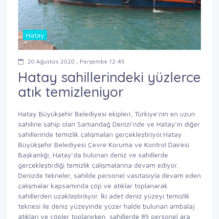
Hatay
20 Ağustos 2020 , Perşembe 12:45
Hatay sahillerindeki yüzlerce
atık temizleniyor
Hatay Büyükşehir Belediyesi ekipleri, Türkiye’nin en uzun
sahiline sahip olan Samandağ Denizi’nde ve Hatay’ın diğer
sahillerinde temizlik çalışmaları gerçekleştiriyor.Hatay
Büyükşehir Belediyesi Çevre Koruma ve Kontrol Dairesi
Başkanlığı, Hatay’da bulunan deniz ve sahillerde
gerçekleştirdiği temizlik çalışmalarına devam ediyor.
Denizde tekneler, sahilde personel vasıtasıyla devam eden
çalışmalar kapsamında çöp ve atıklar toplanarak
sahillerden uzaklaştırılıyor. İki adet deniz yüzeyi temizlik
teknesi ile deniz yüzeyinde yüzer halde bulunan ambalaj
atıkları ve çöpler toplanırken, sahillerde 85 personel ara