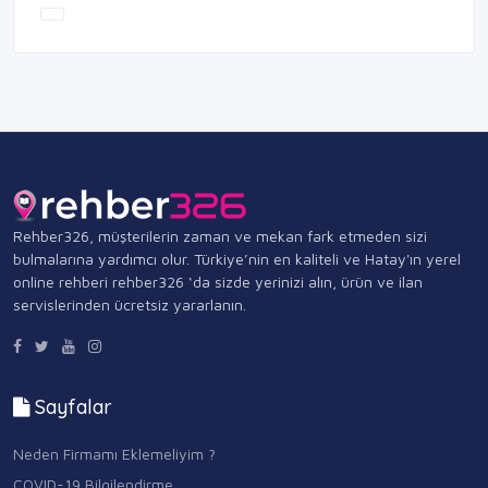
Rehber326, müşterilerin zaman ve mekan fark etmeden sizi
bulmalarına yardımcı olur. Türkiye’nin en kaliteli ve Hatay'ın yerel
online rehberi rehber326 ‘da sizde yerinizi alın, ürün ve ilan
servislerinden ücretsiz yararlanın.
Sayfalar
Neden Firmamı Eklemeliyim ?
COVID-19 Bilgilendirme