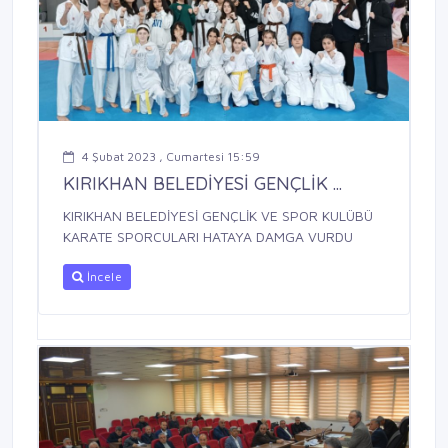
4 Şubat 2023 , Cumartesi 15:59
KIRIKHAN BELEDİYESİ GENÇLİK ...
KIRIKHAN BELEDİYESİ GENÇLİK VE SPOR KULÜBÜ
KARATE SPORCULARI HATAYA DAMGA VURDU
İncele