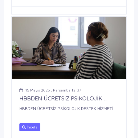
15 Mayıs 2025 , Perşembe 12:37
HBBDEN ÜCRETSİZ PSİKOLOJİK ...
HBBDEN ÜCRETSİZ PSİKOLOJİK DESTEK HİZMETİ
İncele