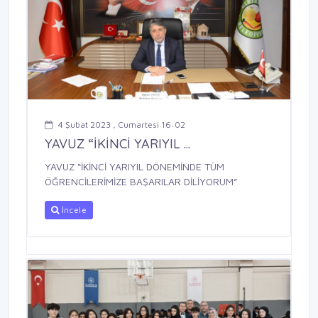
4 Şubat 2023 , Cumartesi 16:02
YAVUZ “İKİNCİ YARIYIL ...
YAVUZ “İKİNCİ YARIYIL DÖNEMİNDE TÜM
ÖĞRENCİLERİMİZE BAŞARILAR DİLİYORUM”
İncele