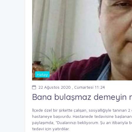
Hatay
22 Ağustos 2020 , Cumartesi 11:24
Bana bulaşmaz demeyin me
İlçede özel bir şirkette çalışan, sosyalliğiyle tanınan 
hastaneye başvurdu. Hastanede tedavisine başlanan
paylaşımda, "Dualarınızı bekliyorum. Şu an itibariyl
tedavi için yatırdılar.