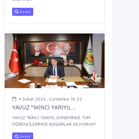
İncele
4 Şubat 2023 , Cumartesi 16:02
YAVUZ “İKİNCİ YARIYIL ...
YAVUZ “İKİNCİ YARIYIL DÖNEMİNDE TÜM
ÖĞRENCİLERİMİZE BAŞARILAR DİLİYORUM”
İncele