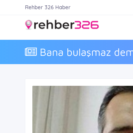
Rehber 326 Haber
Bana bulaşmaz demey