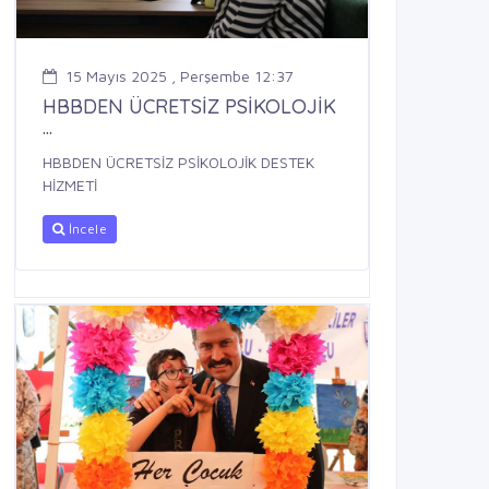
15 Mayıs 2025 , Perşembe 12:37
HBBDEN ÜCRETSİZ PSİKOLOJİK
...
HBBDEN ÜCRETSİZ PSİKOLOJİK DESTEK
HİZMETİ
İncele