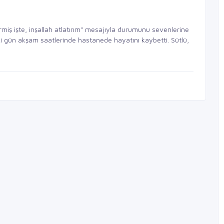
iş işte, inşallah atlatırım" mesajıyla durumunu sevenlerine
i gün akşam saatlerinde hastanede hayatını kaybetti. Sütlü,