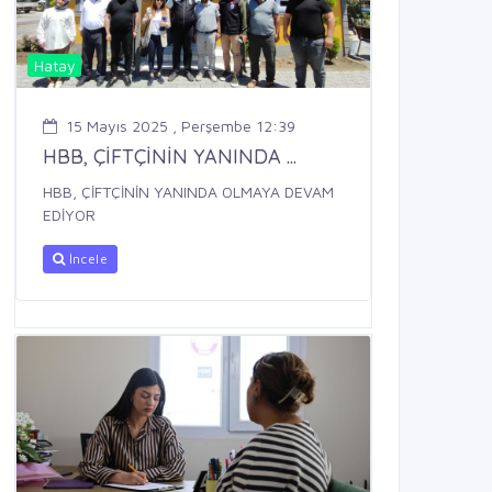
Hatay
15 Mayıs 2025 , Perşembe 12:39
HBB, ÇİFTÇİNİN YANINDA ...
HBB, ÇİFTÇİNİN YANINDA OLMAYA DEVAM
EDİYOR
İncele