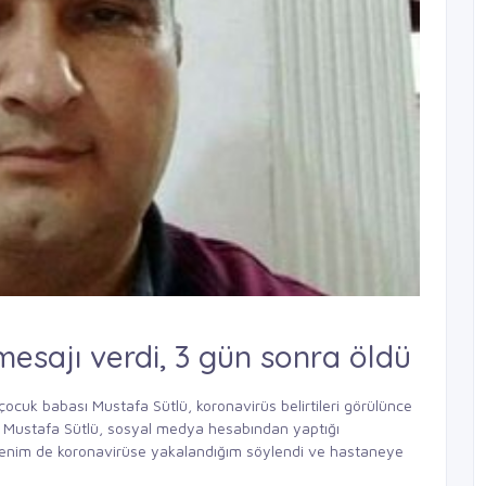
sajı verdi, 3 gün sonra öldü
2 çocuk babası Mustafa Sütlü, koronavirüs belirtileri görülünce
 Mustafa Sütlü, sosyal medya hesabından yaptığı
a benim de koronavirüse yakalandığım söylendi ve hastaneye