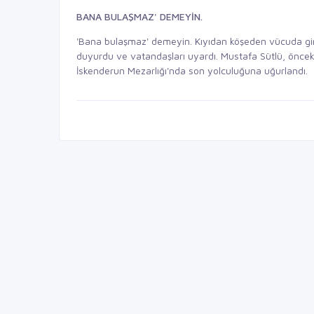
BANA BULAŞMAZ' DEMEYİN.
'Bana bulaşmaz' demeyin. Kıyıdan köşeden vücuda girm
duyurdu ve vatandaşları uyardı. Mustafa Sütlü, öncek
İskenderun Mezarlığı'nda son yolculuğuna uğurlandı.