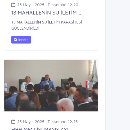
15 Mayıs 2025 , Perşembe 12:20
18 MAHALLENİN SU İLETİM ...
18 MAHALLENİN SU İLETİM KAPASİTESİ
GÜÇLENDİRİLDİ
İncele
15 Mayıs 2025 , Perşembe 12:15
HBB MECLİSİ MAYIS AYI ...