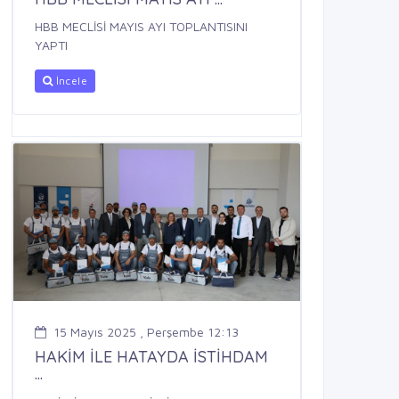
HBB MECLİSİ MAYIS AYI TOPLANTISINI
YAPTI
İncele
15 Mayıs 2025 , Perşembe 12:13
HAKİM İLE HATAYDA İSTİHDAM
...