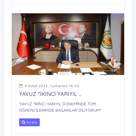
4 Şubat 2023 , Cumartesi 16:02
YAVUZ “İKİNCİ YARIYIL ...
YAVUZ “İKİNCİ YARIYIL DÖNEMİNDE TÜM
ÖĞRENCİLERİMİZE BAŞARILAR DİLİYORUM”
İncele