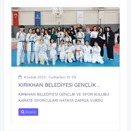
4 Şubat 2023 , Cumartesi 15:59
KIRIKHAN BELEDİYESİ GENÇLİK ...
KIRIKHAN BELEDİYESİ GENÇLİK VE SPOR KULÜBÜ
KARATE SPORCULARI HATAYA DAMGA VURDU
İncele