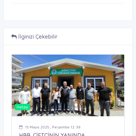
İlginizi Çekebilir
Hatay
15 Mayıs 2025 , Perşembe 12:39
HBB, ÇİFTÇİNİN YANINDA ...