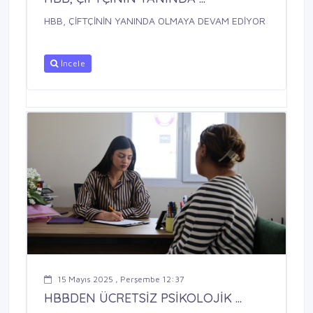
HBB, ÇİFTÇİNİN YANINDA OLMAYA DEVAM EDİYOR
İncele
15 Mayıs 2025 , Perşembe 12:37
HBBDEN ÜCRETSİZ PSİKOLOJİK ...