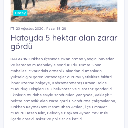
Hatay
23 Ağustos 2020 , Pazar 18:28
Hatayda 5 hektar alan zarar
gördü
HATAY'IN
Kırıkhan ilçesinde çıkan orman yangını havadan
ve karadan müdahaleyle söndürüldü. Mimar Sinan
Mahallesi civarındaki ormanlık alandan dumanların
yükseldiğini gören vatandaşlar durumu yetkililere bildirdi.
İhbar üzerine bölgeye, Kahramanmaraş Orman Bölge
Müdürlüğü ekipleri ile 2 helikopter ve 5 arazöz gönderildi.
Ekiplerin müdahalesiyle söndürülen yangında, yaklaşık 5
hektar ormanlık alan zarar gördü. Söndürme çalışmalarına,
Kırıkhan Kaymakamı Mahmuthan Arslan, İlçe Emniyet
Müdürü Hasan Kılıç, Belediye Başkanı Ayhan Yavuz ile
ilçede görevli asker ve polisler de katıldı.