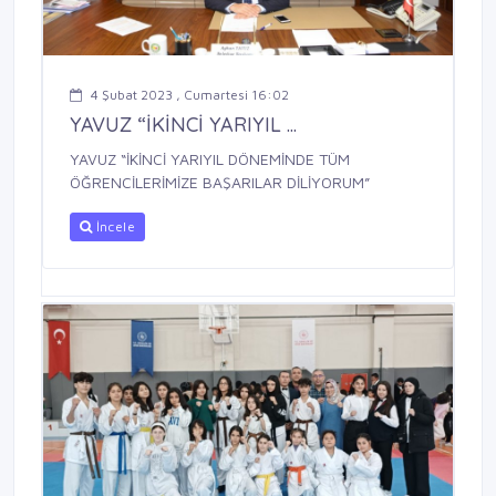
4 Şubat 2023 , Cumartesi 16:02
YAVUZ “İKİNCİ YARIYIL ...
YAVUZ “İKİNCİ YARIYIL DÖNEMİNDE TÜM
ÖĞRENCİLERİMİZE BAŞARILAR DİLİYORUM”
İncele