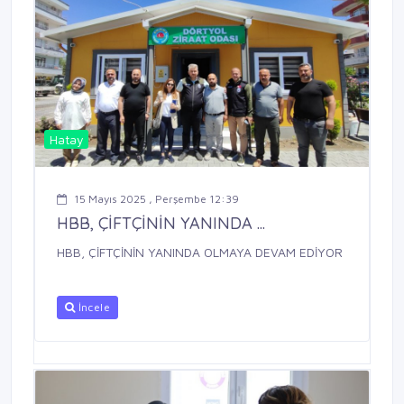
Hatay
15 Mayıs 2025 , Perşembe 12:39
HBB, ÇİFTÇİNİN YANINDA ...
HBB, ÇİFTÇİNİN YANINDA OLMAYA DEVAM EDİYOR
İncele