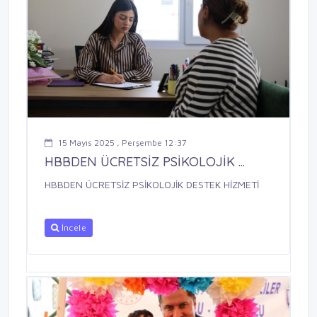
15 Mayıs 2025 , Perşembe 12:37
HBBDEN ÜCRETSİZ PSİKOLOJİK ...
HBBDEN ÜCRETSİZ PSİKOLOJİK DESTEK HİZMETİ
İncele