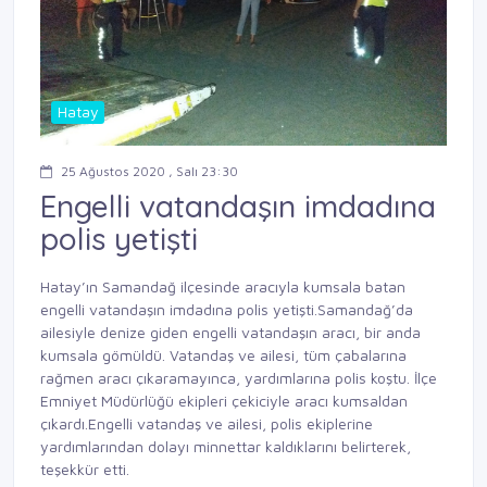
Hatay
25 Ağustos 2020 , Salı 23:30
Engelli vatandaşın imdadına
polis yetişti
Hatay’ın Samandağ ilçesinde aracıyla kumsala batan
engelli vatandaşın imdadına polis yetişti.Samandağ’da
ailesiyle denize giden engelli vatandaşın aracı, bir anda
kumsala gömüldü. Vatandaş ve ailesi, tüm çabalarına
rağmen aracı çıkaramayınca, yardımlarına polis koştu. İlçe
Emniyet Müdürlüğü ekipleri çekiciyle aracı kumsaldan
çıkardı.Engelli vatandaş ve ailesi, polis ekiplerine
yardımlarından dolayı minnettar kaldıklarını belirterek,
teşekkür etti.