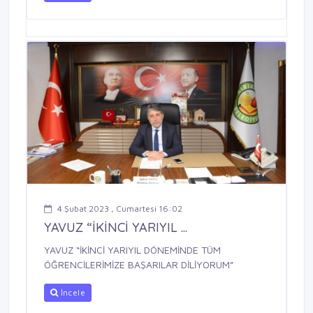
4 Şubat 2023 , Cumartesi 16:02
YAVUZ “İKİNCİ YARIYIL ...
YAVUZ “İKİNCİ YARIYIL DÖNEMİNDE TÜM
ÖĞRENCİLERİMİZE BAŞARILAR DİLİYORUM”
İncele