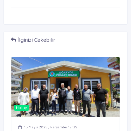
İlginizi Çekebilir
Hatay
15 Mayıs 2025 , Perşembe 12:39