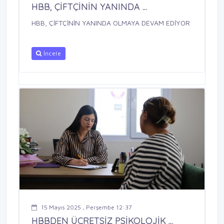
HBB, ÇİFTÇİNİN YANINDA ...
HBB, ÇİFTÇİNİN YANINDA OLMAYA DEVAM EDİYOR
İncele
15 Mayıs 2025 , Perşembe 12:37
HBBDEN ÜCRETSİZ PSİKOLOJİK ...