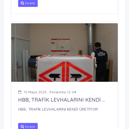
İncele
15 Mayıs 2025 , Perşembe 12:04
HBB, TRAFİK LEVHALARINI KENDİ ...
HBB, TRAFİK LEVHALARINI KENDİ ÜRETİYOR
İncele