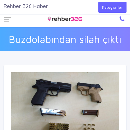
Rehber 326 Haber
Firma Ekle
Kayıt Ol
Giriş Yap
Kategoriler
Buzdolabından silah çıktı