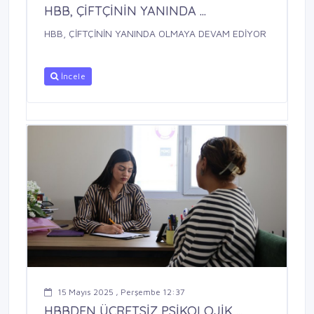
HBB, ÇİFTÇİNİN YANINDA ...
HBB, ÇİFTÇİNİN YANINDA OLMAYA DEVAM EDİYOR
İncele
15 Mayıs 2025 , Perşembe 12:37
HBBDEN ÜCRETSİZ PSİKOLOJİK ...