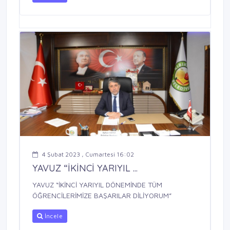
4 Şubat 2023 , Cumartesi 16:02
YAVUZ “İKİNCİ YARIYIL ...
YAVUZ “İKİNCİ YARIYIL DÖNEMİNDE TÜM
ÖĞRENCİLERİMİZE BAŞARILAR DİLİYORUM”
İncele