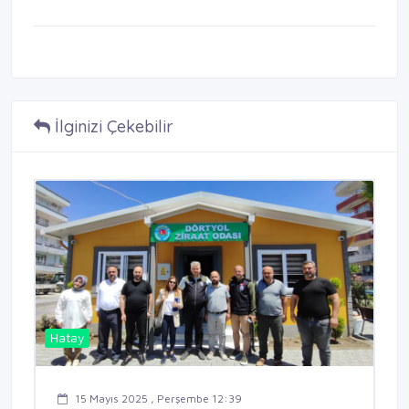
İlginizi Çekebilir
Hatay
15 Mayıs 2025 , Perşembe 12:39