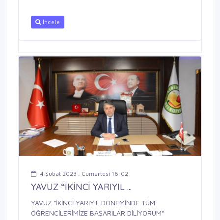
İncele
4 Şubat 2023 , Cumartesi 16:02
YAVUZ “İKİNCİ YARIYIL ...
YAVUZ “İKİNCİ YARIYIL DÖNEMİNDE TÜM
ÖĞRENCİLERİMİZE BAŞARILAR DİLİYORUM”