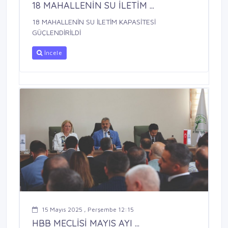
18 MAHALLENİN SU İLETİM ...
18 MAHALLENİN SU İLETİM KAPASİTESİ
GÜÇLENDİRİLDİ
İncele
15 Mayıs 2025 , Perşembe 12:15
HBB MECLİSİ MAYIS AYI ...