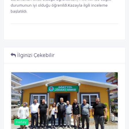
durumunun iyi olduğu öğrenildi.Kazayla ilgili inceleme
başlatıldı.
İlginizi Çekebilir
Hatay