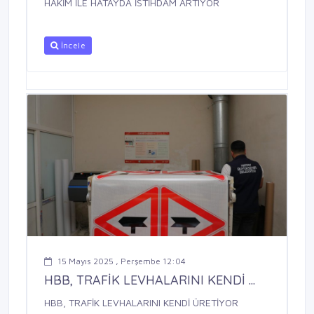
HAKİM İLE HATAYDA İSTİHDAM ARTIYOR
İncele
15 Mayıs 2025 , Perşembe 12:04
HBB, TRAFİK LEVHALARINI KENDİ ...
HBB, TRAFİK LEVHALARINI KENDİ ÜRETİYOR