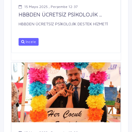
15 Mayıs 2025 , Perşembe 12:37
HBBDEN ÜCRETSİZ PSİKOLOJİK ...
HBBDEN ÜCRETSİZ PSİKOLOJİK DESTEK HİZMETİ
İncele