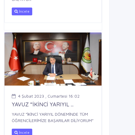
İncele
4 Şubat 2023 , Cumartesi 16:02
YAVUZ “İKİNCİ YARIYIL ...
YAVUZ “İKİNCİ YARIYIL DÖNEMİNDE TÜM
ÖĞRENCİLERİMİZE BAŞARILAR DİLİYORUM”
İncele