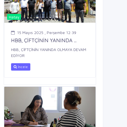
Hatay
15 Mayıs 2025 , Perşembe 12:39
HBB, ÇİFTÇİNİN YANINDA ...
HBB, ÇİFTÇİNİN YANINDA OLMAYA DEVAM
EDİYOR
İncele