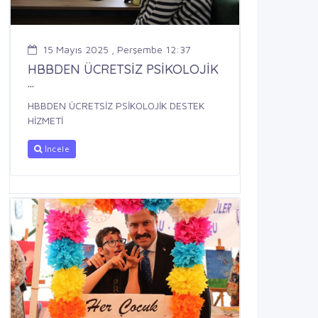
15 Mayıs 2025 , Perşembe 12:37
HBBDEN ÜCRETSİZ PSİKOLOJİK
...
HBBDEN ÜCRETSİZ PSİKOLOJİK DESTEK
HİZMETİ
İncele