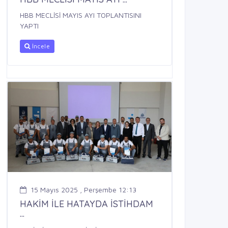
HBB MECLİSİ MAYIS AYI TOPLANTISINI
YAPTI
İncele
15 Mayıs 2025 , Perşembe 12:13
HAKİM İLE HATAYDA İSTİHDAM
...