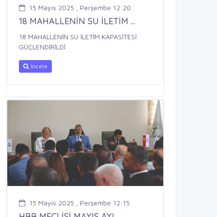
15 Mayıs 2025 , Perşembe 12:20
18 MAHALLENİN SU İLETİM ...
18 MAHALLENİN SU İLETİM KAPASİTESİ
GÜÇLENDİRİLDİ
İncele
15 Mayıs 2025 , Perşembe 12:15
HBB MECLİSİ MAYIS AYI ...