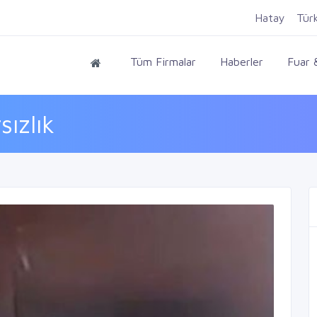
Hatay
Tür
Tüm Firmalar
Haberler
Fuar &
ızlık