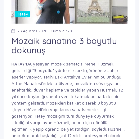
Hatay
28 Ağustos 2020 , Cuma 21:20
Mozaik sanatına 3 boyutlu
dokunuş
HATAY'DA
yaşayan mozaik sanatçısı Menel Hüzmeli,
geliştirdiği "3 boyutlu" yöntemle farklı görünüme sahip
eserler yapıyor. Tarihi Eski Antakya Evleri'nin bulunduğu
Affan Mahallesi'ndeki atölyede, mozaikten süs eşyaları,
anahtarlık, duvar kaplama ve tablolar yapan Hüzmeli, 12
yıl önce başladığı sanata yenilik katmak adına farklı bir
yöntem geliştirdi. Mozaikleri kat kat dizerek 3 boyutlu
işleyen Hüzmeli'nin yapıtlarına sanatseverler ilgi
gösteriyor. Hatay mozaiğini tüm dünyaya duyurmak
istediğini vurgulayan Hüzmeli, bunun için gönüllü
eğitmenlik yapıp öğrenci de yetiştirdiğini söyledi. Hüzmeli,
amatör olarak başladığı işini 12 yıldır profesyonel olarak