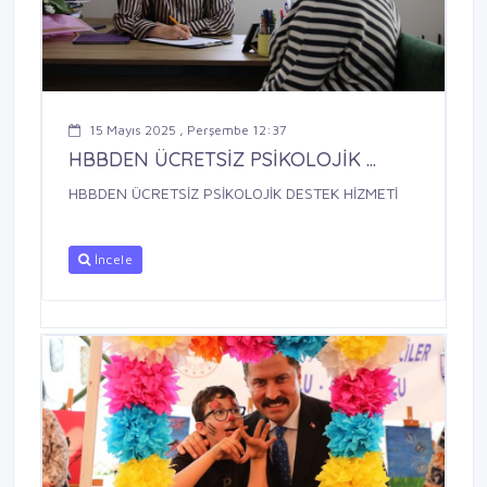
15 Mayıs 2025 , Perşembe 12:37
HBBDEN ÜCRETSİZ PSİKOLOJİK ...
HBBDEN ÜCRETSİZ PSİKOLOJİK DESTEK HİZMETİ
İncele