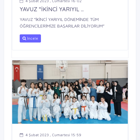
4 Şubat 2023 , Cumartesi 16:02
YAVUZ “İKİNCİ YARIYIL ...
YAVUZ “İKİNCİ YARIYIL DÖNEMİNDE TÜM
ÖĞRENCİLERİMİZE BAŞARILAR DİLİYORUM”
İncele
4 Şubat 2023 , Cumartesi 15:59