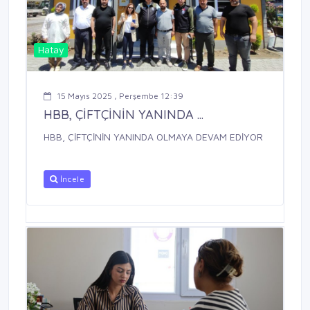
Hatay
15 Mayıs 2025 , Perşembe 12:39
HBB, ÇİFTÇİNİN YANINDA ...
HBB, ÇİFTÇİNİN YANINDA OLMAYA DEVAM EDİYOR
İncele