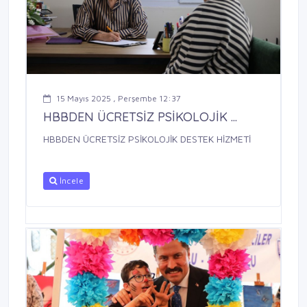
15 Mayıs 2025 , Perşembe 12:37
HBBDEN ÜCRETSİZ PSİKOLOJİK ...
HBBDEN ÜCRETSİZ PSİKOLOJİK DESTEK HİZMETİ
İncele