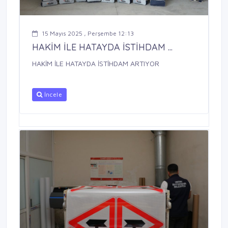
15 Mayıs 2025 , Perşembe 12:13
HAKİM İLE HATAYDA İSTİHDAM ...
HAKİM İLE HATAYDA İSTİHDAM ARTIYOR
İncele