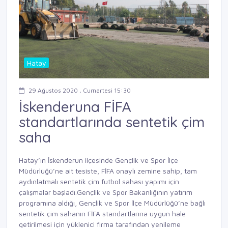
Hatay
29 Ağustos 2020 , Cumartesi 15:30
İskenderuna FİFA
standartlarında sentetik çim
saha
Hatay’ın İskenderun ilçesinde Gençlik ve Spor İlçe
Müdürlüğü’ne ait tesiste, FİFA onaylı zemine sahip, tam
aydınlatmalı sentetik çim futbol sahası yapımı için
çalışmalar başladı.Gençlik ve Spor Bakanlığının yatırım
programına aldığı, Gençlik ve Spor İlçe Müdürlüğü’ne bağlı
sentetik çim sahanın FİFA standartlarına uygun hale
getirilmesi için yüklenici firma tarafından yenileme