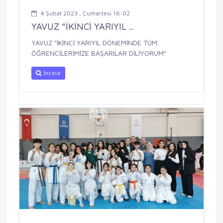
4 Şubat 2023 , Cumartesi 16:02
YAVUZ “İKİNCİ YARIYIL ...
YAVUZ “İKİNCİ YARIYIL DÖNEMİNDE TÜM
ÖĞRENCİLERİMİZE BAŞARILAR DİLİYORUM”
İncele