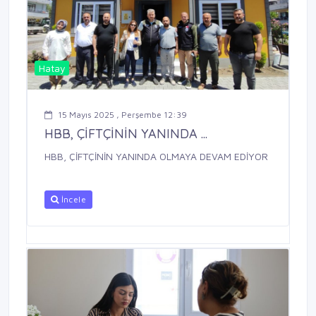
Hatay
15 Mayıs 2025 , Perşembe 12:39
HBB, ÇİFTÇİNİN YANINDA ...
HBB, ÇİFTÇİNİN YANINDA OLMAYA DEVAM EDİYOR
İncele