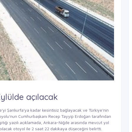
ylülde açılacak
e'yi Şanlıurfa'ya kadar kesintisiz bağlayacak ve Türkiye'nin
Otoyolu'nun Cumhurbaşkanı Recep Tayyip Erdoğan tarafından
yaptığı yazılı açıklamada, Ankara-Niğde arasında mevcut yol
pılacak otoyol ile 2 saat 22 dakikaya düşeceğini belirtti.