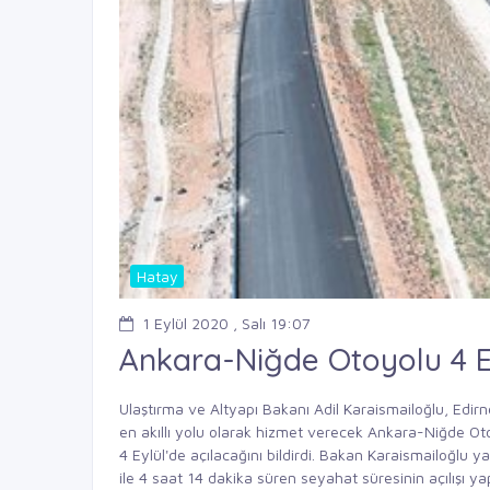
Hatay
1 Eylül 2020 , Salı 19:07
Ankara-Niğde Otoyolu 4 E
Ulaştırma ve Altyapı Bakanı Adil Karaismailoğlu, Edirn
en akıllı yolu olarak hizmet verecek Ankara-Niğde 
4 Eylül'de açılacağını bildirdi. Bakan Karaismailoğlu 
ile 4 saat 14 dakika süren seyahat süresinin açılışı ya