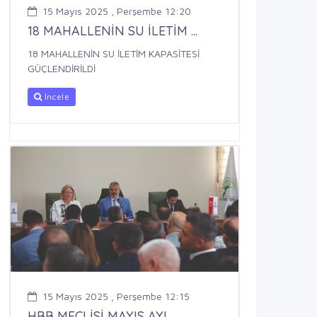
15 Mayıs 2025 , Perşembe 12:20
18 MAHALLENİN SU İLETİM ...
18 MAHALLENİN SU İLETİM KAPASİTESİ
GÜÇLENDİRİLDİ
İncele
15 Mayıs 2025 , Perşembe 12:15
HBB MECLİSİ MAYIS AYI ...