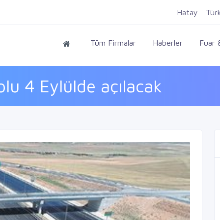
Hatay
Tür
Tüm Firmalar
Haberler
Fuar &
u 4 Eylülde açılacak