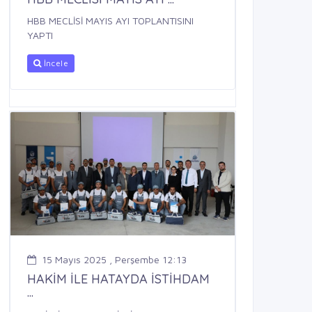
HBB MECLİSİ MAYIS AYI TOPLANTISINI
YAPTI
İncele
15 Mayıs 2025 , Perşembe 12:13
HAKİM İLE HATAYDA İSTİHDAM
...