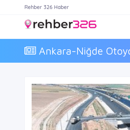
Rehber 326 Haber
Ankara-Niğde Otoyol