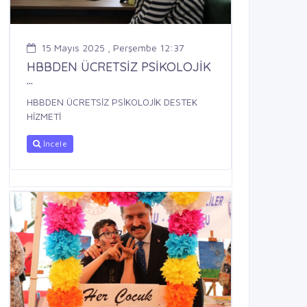
15 Mayıs 2025 , Perşembe 12:37
HBBDEN ÜCRETSİZ PSİKOLOJİK
...
HBBDEN ÜCRETSİZ PSİKOLOJİK DESTEK
HİZMETİ
İncele