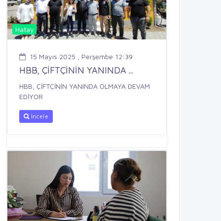
Hatay
15 Mayıs 2025 , Perşembe 12:39
HBB, ÇİFTÇİNİN YANINDA ...
HBB, ÇİFTÇİNİN YANINDA OLMAYA DEVAM
EDİYOR
İncele