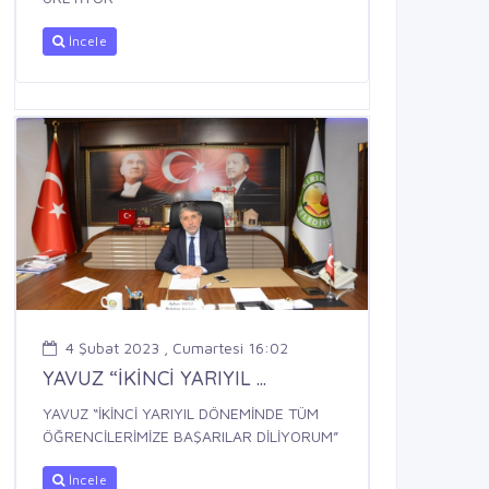
İncele
4 Şubat 2023 , Cumartesi 16:02
YAVUZ “İKİNCİ YARIYIL ...
YAVUZ “İKİNCİ YARIYIL DÖNEMİNDE TÜM
ÖĞRENCİLERİMİZE BAŞARILAR DİLİYORUM”
İncele