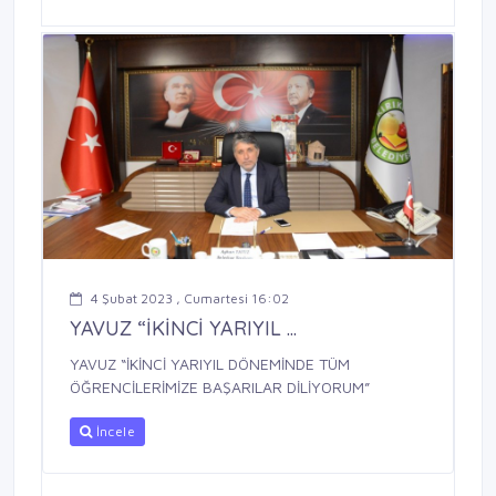
4 Şubat 2023 , Cumartesi 16:02
YAVUZ “İKİNCİ YARIYIL ...
YAVUZ “İKİNCİ YARIYIL DÖNEMİNDE TÜM
ÖĞRENCİLERİMİZE BAŞARILAR DİLİYORUM”
İncele