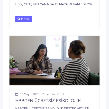
HBB, ÇİFTÇİNİN YANINDA OLMAYA DEVAM EDİYOR
İncele
15 Mayıs 2025 , Perşembe 12:37
HBBDEN ÜCRETSİZ PSİKOLOJİK ...
HBBDEN ÜCRETSİZ PSİKOLOJİK DESTEK HİZMETİ