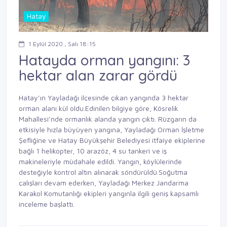
Hatay
1 Eylül 2020 , Salı 18:15
Hatayda orman yangını: 3
hektar alan zarar gördü
Hatay’ın Yayladağı ilçesinde çıkan yangında 3 hektar
orman alanı kül oldu.Edinilen bilgiye göre, Kösrelik
Mahallesi’nde ormanlık alanda yangın çıktı. Rüzgarın da
etkisiyle hızla büyüyen yangına, Yayladağı Orman İşletme
Şefliğine ve Hatay Büyükşehir Belediyesi itfaiye ekiplerine
bağlı 1 helikopter, 10 arazöz, 4 su tankeri ve iş
makineleriyle müdahale edildi. Yangın, köylülerinde
desteğiyle kontrol altın alınarak söndürüldü.Soğutma
çalışları devam ederken, Yayladağı Merkez Jandarma
Karakol Komutanlığı ekipleri yangınla ilgili geniş kapsamlı
inceleme başlattı.