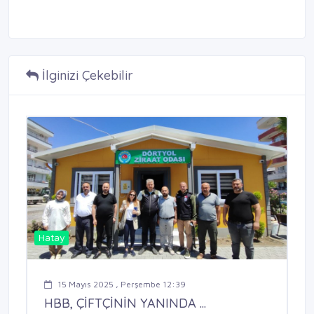
İlginizi Çekebilir
Hatay
15 Mayıs 2025 , Perşembe 12:39
HBB, ÇİFTÇİNİN YANINDA ...