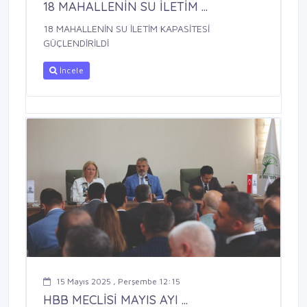
18 MAHALLENİN SU İLETİM ...
18 MAHALLENİN SU İLETİM KAPASİTESİ
GÜÇLENDİRİLDİ
İncele
15 Mayıs 2025 , Perşembe 12:15
HBB MECLİSİ MAYIS AYI ...