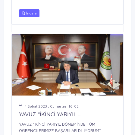
İncele
4 Şubat 2023 , Cumartesi 16:02
YAVUZ “İKİNCİ YARIYIL ...
YAVUZ “İKİNCİ YARIYIL DÖNEMİNDE TÜM
ÖĞRENCİLERİMİZE BAŞARILAR DİLİYORUM”