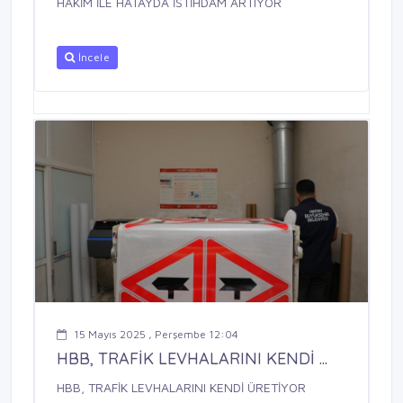
HAKİM İLE HATAYDA İSTİHDAM ARTIYOR
İncele
15 Mayıs 2025 , Perşembe 12:04
HBB, TRAFİK LEVHALARINI KENDİ ...
HBB, TRAFİK LEVHALARINI KENDİ ÜRETİYOR