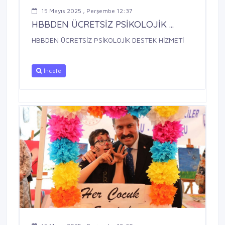
15 Mayıs 2025 , Perşembe 12:37
HBBDEN ÜCRETSİZ PSİKOLOJİK ...
HBBDEN ÜCRETSİZ PSİKOLOJİK DESTEK HİZMETİ
İncele