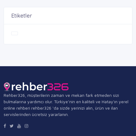
Etiketler
Rehber326, müşterilerin zaman ve mekan fark etmeden sizi
bulmalarına yardımcı olur. Türkiye’nin en kaliteli ve Hatay'ın yerel
online rehberi rehber326 ‘da sizde yerinizi alın, ürün ve ilan
servislerinden ücretsiz yararlanın.