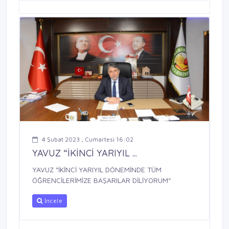
4 Şubat 2023 , Cumartesi 16:02
YAVUZ “İKİNCİ YARIYIL ...
YAVUZ “İKİNCİ YARIYIL DÖNEMİNDE TÜM
ÖĞRENCİLERİMİZE BAŞARILAR DİLİYORUM”
İncele