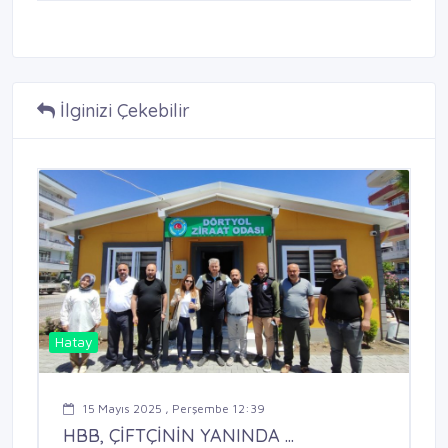
İlginizi Çekebilir
Hatay
15 Mayıs 2025 , Perşembe 12:39
HBB, ÇİFTÇİNİN YANINDA ...