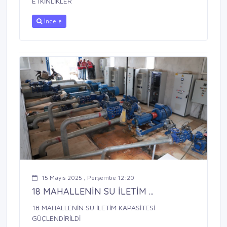
ETKİNLİKLER
İncele
15 Mayıs 2025 , Perşembe 12:20
18 MAHALLENİN SU İLETİM ...
18 MAHALLENİN SU İLETİM KAPASİTESİ
GÜÇLENDİRİLDİ