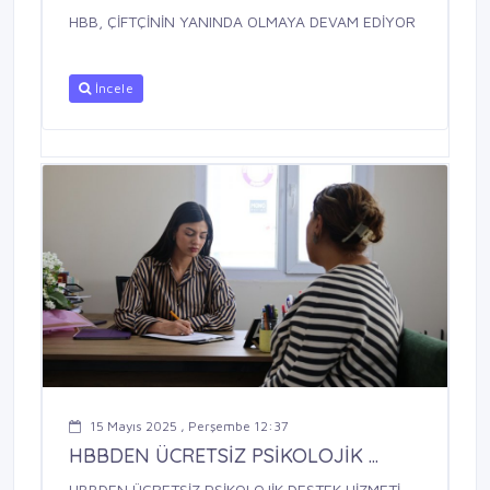
HBB, ÇİFTÇİNİN YANINDA OLMAYA DEVAM EDİYOR
İncele
15 Mayıs 2025 , Perşembe 12:37
HBBDEN ÜCRETSİZ PSİKOLOJİK ...
HBBDEN ÜCRETSİZ PSİKOLOJİK DESTEK HİZMETİ