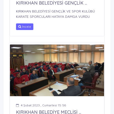
KIRIKHAN BELEDİYESİ GENÇLİK ...
KIRIKHAN BELEDİYESİ GENÇLİK VE SPOR KULÜBÜ
KARATE SPORCULARI HATAYA DAMGA VURDU
İncele
4 Şubat 2023 , Cumartesi 15:56
KIRIKHAN BELEDİYE MECLİSİ ...