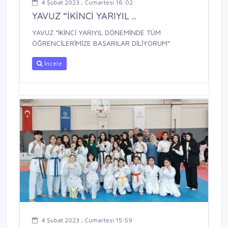
4 Şubat 2023 , Cumartesi 16:02
YAVUZ “İKİNCİ YARIYIL ...
YAVUZ “İKİNCİ YARIYIL DÖNEMİNDE TÜM
ÖĞRENCİLERİMİZE BAŞARILAR DİLİYORUM”
İncele
4 Şubat 2023 , Cumartesi 15:59