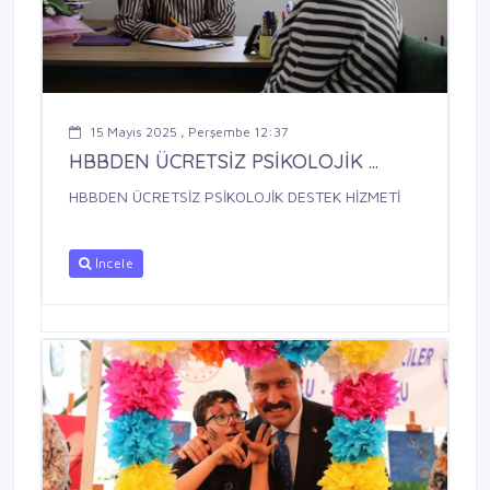
15 Mayıs 2025 , Perşembe 12:37
HBBDEN ÜCRETSİZ PSİKOLOJİK ...
HBBDEN ÜCRETSİZ PSİKOLOJİK DESTEK HİZMETİ
İncele