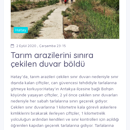
Hatay
2 Eylül 2020 , Çarşamba 23:15
Tarım arazilerini sınıra
çekilen duvar böldü
Hatay’da, tarım arazileri çekilen sınır duvarı nedeniyle sınır
dışında kalan çiftçiler, can güvencesi tehdidiyle tarlalarına
gitmeye korkuyor.Hatay’ın Antakya ilçesine bağlı Bohşin
köyünde yaşayan çiftçiler, 2 yıl önce çekilen sınır duvarları
nedeniyle her sabah tarlalarına sınırı geçerek gidiyor.
Çekilen sınır duvarlarına 1 kilometre kala görevli askerlere
kimliklerini bırakarak ilerleyen çiftçiler, 1 kilometrelik
yolculuğun ardından kendileri ve sınır kontrolleri için açıldığı
öğrenilen kapıdan geçerek tarlalarına gidiyor. Tarlalarına