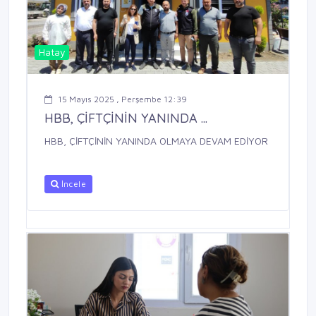
Hatay
15 Mayıs 2025 , Perşembe 12:39
HBB, ÇİFTÇİNİN YANINDA ...
HBB, ÇİFTÇİNİN YANINDA OLMAYA DEVAM EDİYOR
İncele