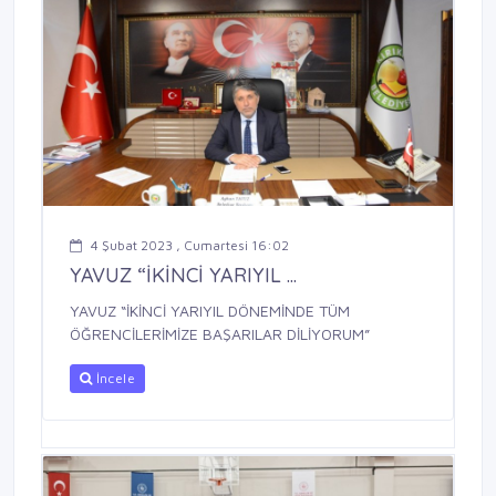
4 Şubat 2023 , Cumartesi 16:02
YAVUZ “İKİNCİ YARIYIL ...
YAVUZ “İKİNCİ YARIYIL DÖNEMİNDE TÜM
ÖĞRENCİLERİMİZE BAŞARILAR DİLİYORUM”
İncele