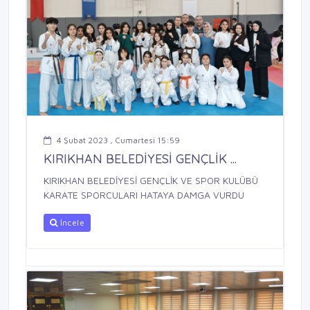
4 Şubat 2023 , Cumartesi 15:59
KIRIKHAN BELEDİYESİ GENÇLİK ...
KIRIKHAN BELEDİYESİ GENÇLİK VE SPOR KULÜBÜ
KARATE SPORCULARI HATAYA DAMGA VURDU
İncele