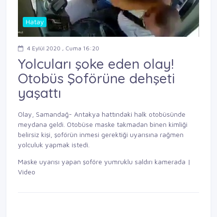
Hatay
4 Eylül 2020 , Cuma 16:20
Yolcuları şoke eden olay!
Otobüs Şoförüne dehşeti
yaşattı
Olay, Samandağ- Antakya hattındaki halk otobüsünde
meydana geldi. Otobüse maske takmadan binen kimliği
belirsiz kişi, şoförün inmesi gerektiği uyarısına rağmen
yolculuk yapmak istedi.
Maske uyarısı yapan şoföre yumruklu saldırı kamerada |
Video