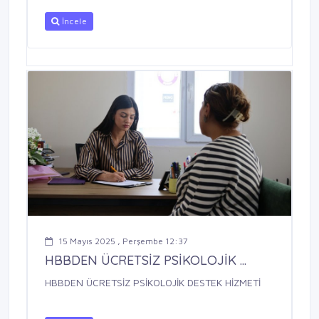
İncele
15 Mayıs 2025 , Perşembe 12:37
HBBDEN ÜCRETSİZ PSİKOLOJİK ...
HBBDEN ÜCRETSİZ PSİKOLOJİK DESTEK HİZMETİ