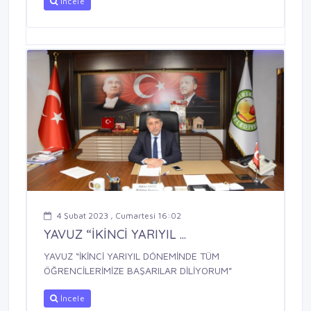
İncele
4 Şubat 2023 , Cumartesi 16:02
YAVUZ “İKİNCİ YARIYIL ...
YAVUZ “İKİNCİ YARIYIL DÖNEMİNDE TÜM
ÖĞRENCİLERİMİZE BAŞARILAR DİLİYORUM”
İncele