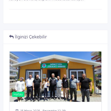
İlginizi Çekebilir
Hatay
15 Mayıs 2025 , Perşembe 12:39