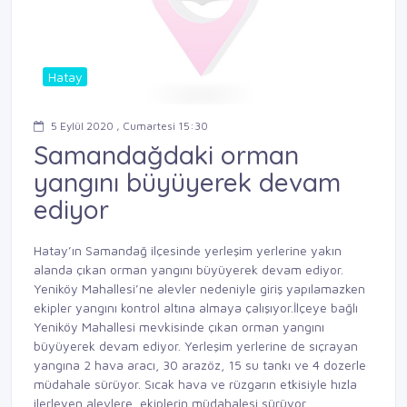
Hatay
5 Eylül 2020 , Cumartesi 15:30
Samandağdaki orman
yangını büyüyerek devam
ediyor
Hatay’ın Samandağ ilçesinde yerleşim yerlerine yakın
alanda çıkan orman yangını büyüyerek devam ediyor.
Yeniköy Mahallesi’ne alevler nedeniyle giriş yapılamazken
ekipler yangını kontrol altına almaya çalışıyor.İlçeye bağlı
Yeniköy Mahallesi mevkisinde çıkan orman yangını
büyüyerek devam ediyor. Yerleşim yerlerine de sıçrayan
yangına 2 hava aracı, 30 arazöz, 15 su tankı ve 4 dozerle
müdahale sürüyor. Sıcak hava ve rüzgarın etkisiyle hızla
ilerleyen alevlere, ekiplerin müdahalesi sürüyor.