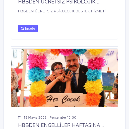
HBBDEN ÜCRETSİZ PSİKOLOJİK ...
HBBDEN ÜCRETSİZ PSİKOLOJİK DESTEK HİZMETİ
İncele
15 Mayıs 2025 , Perşembe 12:30
HBBDEN ENGELLİLER HAFTASINA ...