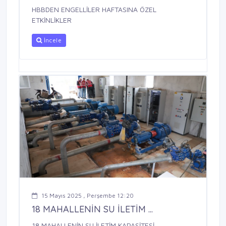
HBBDEN ENGELLİLER HAFTASINA ÖZEL
ETKİNLİKLER
İncele
15 Mayıs 2025 , Perşembe 12:20
18 MAHALLENİN SU İLETİM ...
18 MAHALLENİN SU İLETİM KAPASİTESİ