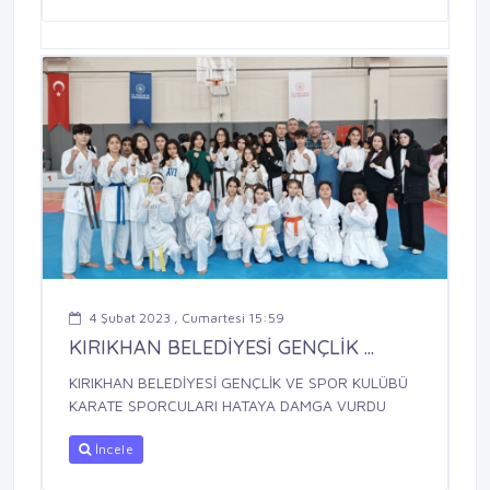
4 Şubat 2023 , Cumartesi 15:59
KIRIKHAN BELEDİYESİ GENÇLİK ...
KIRIKHAN BELEDİYESİ GENÇLİK VE SPOR KULÜBÜ
KARATE SPORCULARI HATAYA DAMGA VURDU
İncele