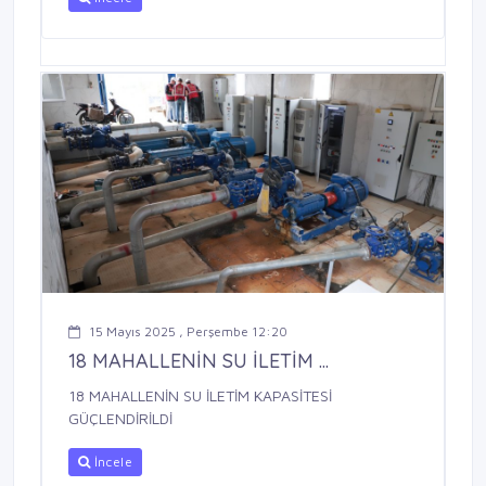
15 Mayıs 2025 , Perşembe 12:20
18 MAHALLENİN SU İLETİM ...
18 MAHALLENİN SU İLETİM KAPASİTESİ
GÜÇLENDİRİLDİ
İncele