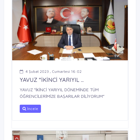
4 Şubat 2023 , Cumartesi 16:02
YAVUZ “İKİNCİ YARIYIL ...
YAVUZ “İKİNCİ YARIYIL DÖNEMİNDE TÜM
ÖĞRENCİLERİMİZE BAŞARILAR DİLİYORUM”
İncele