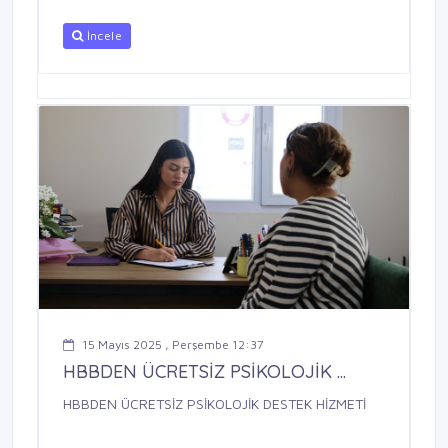
İncele
15 Mayıs 2025 , Perşembe 12:37
HBBDEN ÜCRETSİZ PSİKOLOJİK ...
HBBDEN ÜCRETSİZ PSİKOLOJİK DESTEK HİZMETİ