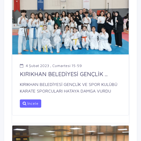
4 Şubat 2023 , Cumartesi 15:59
KIRIKHAN BELEDİYESİ GENÇLİK ...
KIRIKHAN BELEDİYESİ GENÇLİK VE SPOR KULÜBÜ
KARATE SPORCULARI HATAYA DAMGA VURDU
İncele