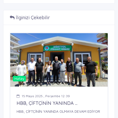
İlginizi Çekebilir
Hatay
15 Mayıs 2025 , Perşembe 12:39
HBB, ÇİFTÇİNİN YANINDA ...
HBB, ÇİFTÇİNİN YANINDA OLMAYA DEVAM EDİYOR