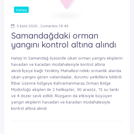
Hatay
5 Eylül 2020 , Cumartesi 19:45
Samandağdaki orman
yangını kontrol altına alındı
Hatay’ın Samandağ ilçesinde çıkan orman yangını ekiplerin
havadan ve karadan müdahalesiyle kontrol altına
alındı.İlçeye bağlı YeniKöy Mahallesi’ndeki ormanlık alanda
çıkan yangını gören vatandaşlar, durumu yetkililere bildirdi.
İhbar üzerine bölgeye Kahramanmaraş Orman Bölge
Müdürlüğü ekipleri ile 2 helikopter, 30 arazöz, 15 su tankı
ve 4 dozer sevk edildi. Rüzgarın da etkisiyle büyüyen
yangın ekiplerin havadan ve karadan müdahalesiyle
kontrol altına alındı.