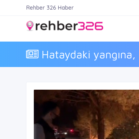
Rehber 326 Haber
Hataydaki yangına, ka