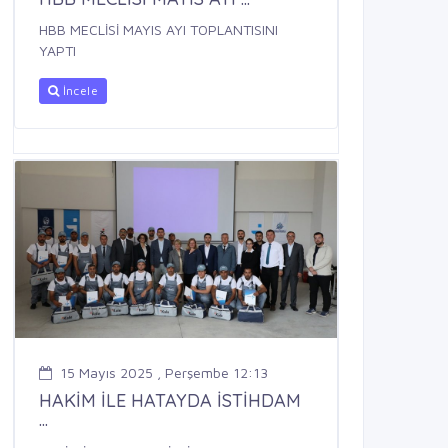
HBB MECLİSİ MAYIS AYI TOPLANTISINI
YAPTI
İncele
15 Mayıs 2025 , Perşembe 12:13
HAKİM İLE HATAYDA İSTİHDAM
...