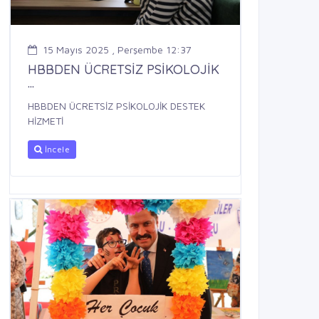
15 Mayıs 2025 , Perşembe 12:37
HBBDEN ÜCRETSİZ PSİKOLOJİK
...
HBBDEN ÜCRETSİZ PSİKOLOJİK DESTEK
HİZMETİ
İncele