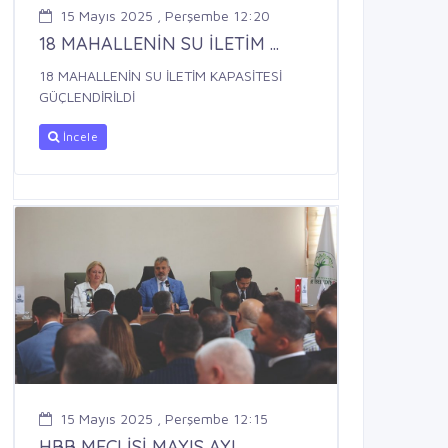
15 Mayıs 2025 , Perşembe 12:20
18 MAHALLENİN SU İLETİM ...
18 MAHALLENİN SU İLETİM KAPASİTESİ
GÜÇLENDİRİLDİ
İncele
15 Mayıs 2025 , Perşembe 12:15
HBB MECLİSİ MAYIS AYI ...