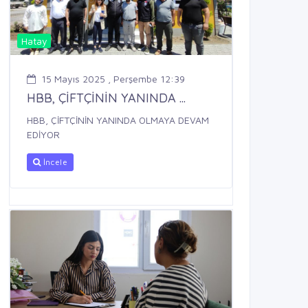
Hatay
15 Mayıs 2025 , Perşembe 12:39
HBB, ÇİFTÇİNİN YANINDA ...
HBB, ÇİFTÇİNİN YANINDA OLMAYA DEVAM
EDİYOR
İncele