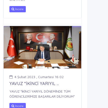
İncele
4 Şubat 2023 , Cumartesi 16:02
YAVUZ “İKİNCİ YARIYIL ...
YAVUZ “İKİNCİ YARIYIL DÖNEMİNDE TÜM
ÖĞRENCİLERİMİZE BAŞARILAR DİLİYORUM”
İncele