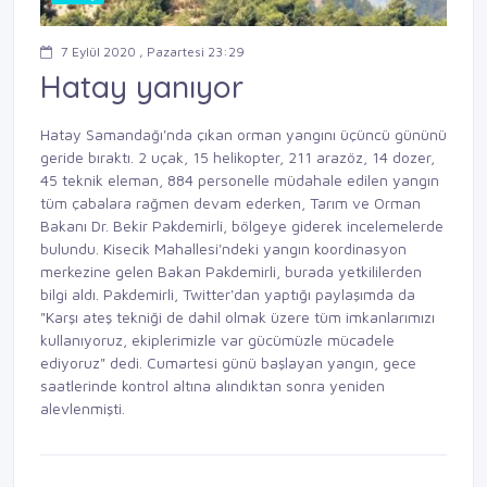
7 Eylül 2020 , Pazartesi 23:29
Hatay yanıyor
Hatay Samandağı'nda çıkan orman yangını üçüncü gününü
geride bıraktı. 2 uçak, 15 helikopter, 211 arazöz, 14 dozer,
45 teknik eleman, 884 personelle müdahale edilen yangın
tüm çabalara rağmen devam ederken, Tarım ve Orman
Bakanı Dr. Bekir Pakdemirli, bölgeye giderek incelemelerde
bulundu. Kisecik Mahallesi'ndeki yangın koordinasyon
merkezine gelen Bakan Pakdemirli, burada yetkililerden
bilgi aldı. Pakdemirli, Twitter'dan yaptığı paylaşımda da
"Karşı ateş tekniği de dahil olmak üzere tüm imkanlarımızı
kullanıyoruz, ekiplerimizle var gücümüzle mücadele
ediyoruz" dedi. Cumartesi günü başlayan yangın, gece
saatlerinde kontrol altına alındıktan sonra yeniden
alevlenmişti.