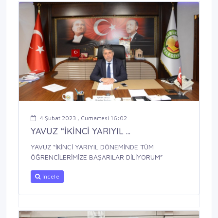
4 Şubat 2023 , Cumartesi 16:02
YAVUZ “İKİNCİ YARIYIL ...
YAVUZ “İKİNCİ YARIYIL DÖNEMİNDE TÜM
ÖĞRENCİLERİMİZE BAŞARILAR DİLİYORUM”
İncele