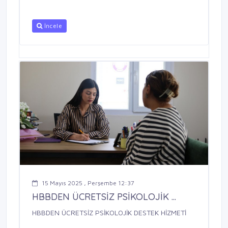
İncele
15 Mayıs 2025 , Perşembe 12:37
HBBDEN ÜCRETSİZ PSİKOLOJİK ...
HBBDEN ÜCRETSİZ PSİKOLOJİK DESTEK HİZMETİ