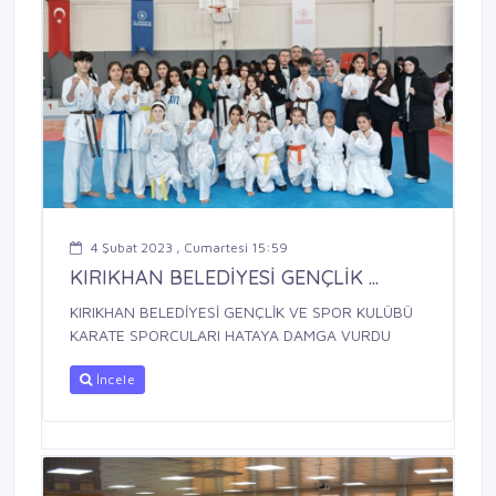
4 Şubat 2023 , Cumartesi 15:59
KIRIKHAN BELEDİYESİ GENÇLİK ...
KIRIKHAN BELEDİYESİ GENÇLİK VE SPOR KULÜBÜ
KARATE SPORCULARI HATAYA DAMGA VURDU
İncele