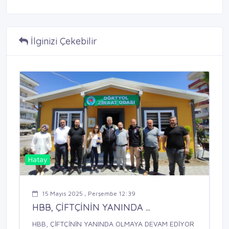
İlginizi Çekebilir
Hatay
15 Mayıs 2025 , Perşembe 12:39
HBB, ÇİFTÇİNİN YANINDA ...
HBB, ÇİFTÇİNİN YANINDA OLMAYA DEVAM EDİYOR