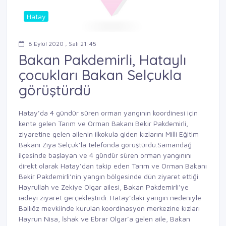
Hatay
8 Eylül 2020 , Salı 21:45
Bakan Pakdemirli, Hataylı
çocukları Bakan Selçukla
görüştürdü
Hatay’da 4 gündür süren orman yangının koordinesi için
kente gelen Tarım ve Orman Bakanı Bekir Pakdemirli,
ziyaretine gelen ailenin ilkokula giden kızlarını Milli Eğitim
Bakanı Ziya Selçuk’la telefonda görüştürdü.Samandağ
ilçesinde başlayan ve 4 gündür süren orman yangınını
direkt olarak Hatay’dan takip eden Tarım ve Orman Bakanı
Bekir Pakdemirli’nin yangın bölgesinde dün ziyaret ettiği
Hayrullah ve Zekiye Olgar ailesi, Bakan Pakdemirli’ye
iadeyi ziyaret gerçekleştirdi. Hatay’daki yangın nedeniyle
Ballıöz mevkiinde kurulan koordinasyon merkezine kızları
Hayrun Nisa, İshak ve Ebrar Olgar’a gelen aile, Bakan