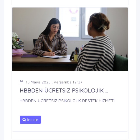
15 Mayıs 2025 , Perşembe 12:37
HBBDEN ÜCRETSİZ PSİKOLOJİK ...
HBBDEN ÜCRETSİZ PSİKOLOJİK DESTEK HİZMETİ
İncele