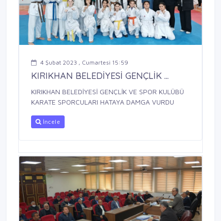
4 Şubat 2023 , Cumartesi 15:59
KIRIKHAN BELEDİYESİ GENÇLİK ...
KIRIKHAN BELEDİYESİ GENÇLİK VE SPOR KULÜBÜ
KARATE SPORCULARI HATAYA DAMGA VURDU
İncele