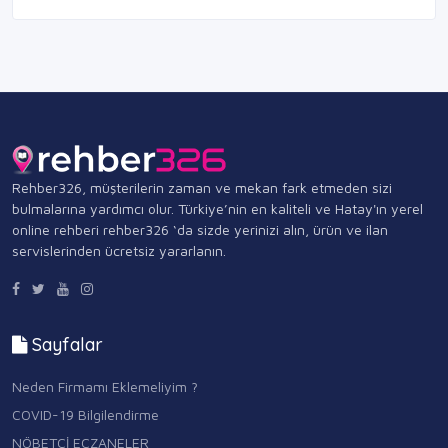
Rehber326, müşterilerin zaman ve mekan fark etmeden sizi
bulmalarına yardımcı olur. Türkiye’nin en kaliteli ve Hatay'ın yerel
online rehberi rehber326 ‘da sizde yerinizi alın, ürün ve ilan
servislerinden ücretsiz yararlanın.
Sayfalar
Neden Firmamı Eklemeliyim ?
COVID-19 Bilgilendirme
NÖBETÇİ ECZANELER