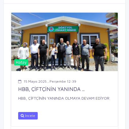
Hatay
15 Mayıs 2025 , Perşembe 12:39
HBB, ÇİFTÇİNİN YANINDA ...
HBB, ÇİFTÇİNİN YANINDA OLMAYA DEVAM EDİYOR
İncele