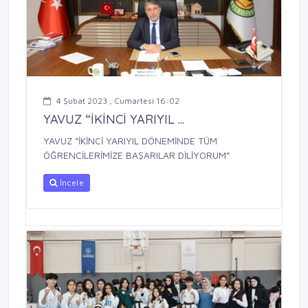
4 Şubat 2023 , Cumartesi 16:02
YAVUZ “İKİNCİ YARIYIL ...
YAVUZ “İKİNCİ YARIYIL DÖNEMİNDE TÜM
ÖĞRENCİLERİMİZE BAŞARILAR DİLİYORUM”
İncele