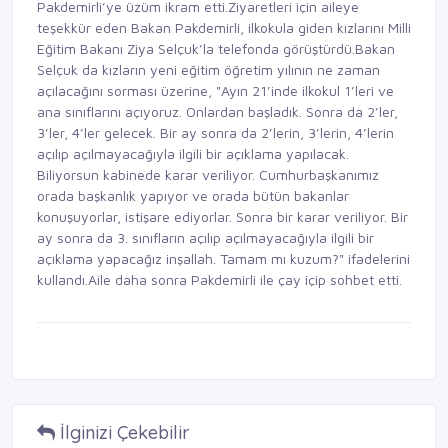
Pakdemirli’ye üzüm ikram etti.Ziyaretleri için aileye
teşekkür eden Bakan Pakdemirli, ilkokula giden kızlarını Milli
Eğitim Bakanı Ziya Selçuk’la telefonda görüştürdü.Bakan
Selçuk da kızların yeni eğitim öğretim yılının ne zaman
açılacağını sorması üzerine, "Ayın 21’inde ilkokul 1’leri ve
ana sınıflarını açıyoruz. Onlardan başladık. Sonra da 2’ler,
3’ler, 4’ler gelecek. Bir ay sonra da 2’lerin, 3’lerin, 4’lerin
açılıp açılmayacağıyla ilgili bir açıklama yapılacak.
Biliyorsun kabinede karar veriliyor. Cumhurbaşkanımız
orada başkanlık yapıyor ve orada bütün bakanlar
konuşuyorlar, istişare ediyorlar. Sonra bir karar veriliyor. Bir
ay sonra da 3. sınıfların açılıp açılmayacağıyla ilgili bir
açıklama yapacağız inşallah. Tamam mı kuzum?" ifadelerini
kullandı.Aile daha sonra Pakdemirli ile çay içip sohbet etti.
İlginizi Çekebilir