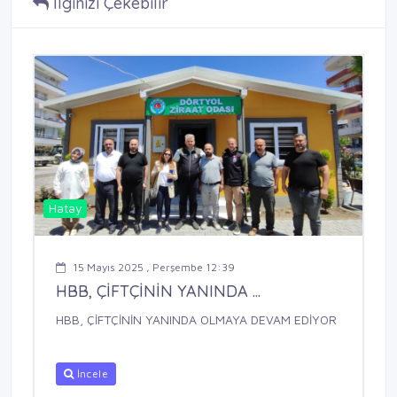
İlginizi Çekebilir
Hatay
15 Mayıs 2025 , Perşembe 12:39
HBB, ÇİFTÇİNİN YANINDA ...
HBB, ÇİFTÇİNİN YANINDA OLMAYA DEVAM EDİYOR
İncele