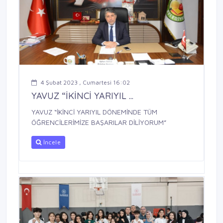
4 Şubat 2023 , Cumartesi 16:02
YAVUZ “İKİNCİ YARIYIL ...
YAVUZ “İKİNCİ YARIYIL DÖNEMİNDE TÜM
ÖĞRENCİLERİMİZE BAŞARILAR DİLİYORUM”
İncele