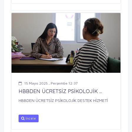
15 Mayıs 2025 , Perşembe 12:37
HBBDEN ÜCRETSİZ PSİKOLOJİK ...
HBBDEN ÜCRETSİZ PSİKOLOJİK DESTEK HİZMETİ
İncele